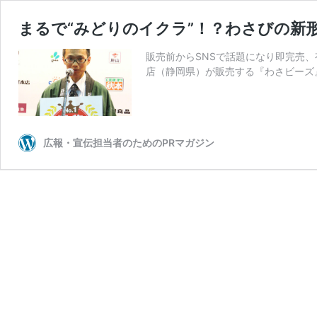
まるで“みどりのイクラ”！？わさびの新
販売前からSNSで話題になり即完売、
店（静岡県）が販売する『わさビーズ
広報・宣伝担当者のためのPRマガジン