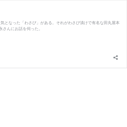
ど人気となった「わさび」がある。それがわさび漬けで有名な田丸屋本
永さんにお話を伺った。