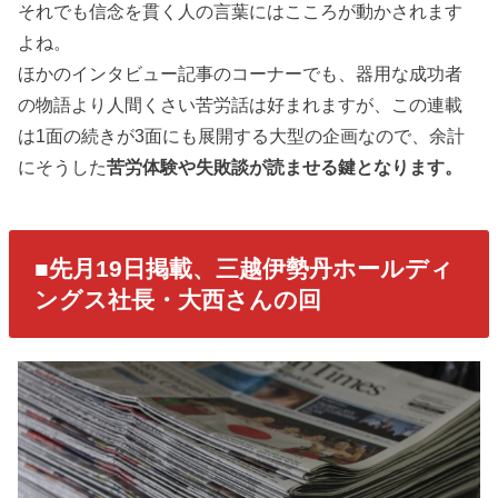
それでも信念を貫く人の言葉にはこころが動かされます
よね。
ほかのインタビュー記事のコーナーでも、器用な成功者
の物語より人間くさい苦労話は好まれますが、この連載
は1面の続きが3面にも展開する大型の企画なので、余計
にそうした
苦労体験や失敗談が読ませる鍵となります。
■先月19日掲載、三越伊勢丹ホールディ
ングス社長・大西さんの回