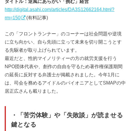
タイトル：逆風にあらがい「挑む」経営
http://digital.asahi.com/articles/DA3S12662164.html?
rm=150
(有料記事)
この「フロントランナー」のコーナーは社会問題や逆境
に立ち向かい、自ら先頭に立って未来を切り開こうとす
る先駆者が取り上げられています。
最近だと、性的マイノリティーの方の就労支援を行う
NPO団体代表や、創作の自由を守るため著作権保護期間
の延長に反対する弁護士が掲載されました。今年1月に
は、司会を務めるアイドルのパイオニアとしてSMAPの中
居正広さんも載りました。
・「苦労体験」や「失敗談」が読ませる
鍵となる