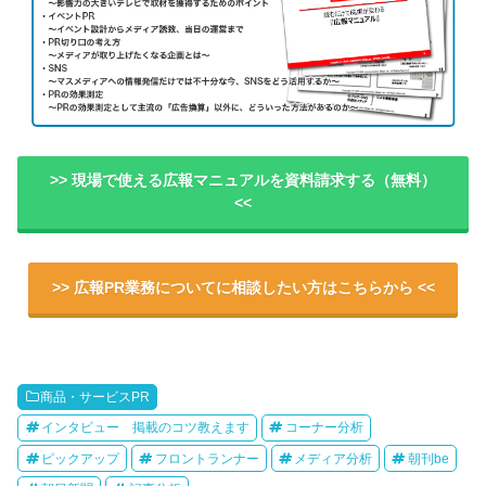
>> 現場で使える広報マニュアルを資料請求する（無料）
<<
>> 広報PR業務についてに相談したい方はこちらから <<
商品・サービスPR
インタビュー 掲載のコツ教えます
コーナー分析
ピックアップ
フロントランナー
メディア分析
朝刊be