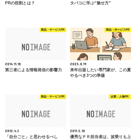
PRの役割とは？
タバコに学ぶ“魅せ方”
商品・サービスPR
商品・サービスPR
2014.11.18
2025.8.19
第三者による情報発信の影響力
来年出版したい専門家が、この夏
やるべき3つの準備
商品・サービスPR
企業・人物PR
2012.4.3
2011.5.10
「自分ごと」と思わせるべし
優秀なＰＲ担当者は、波乗りも上