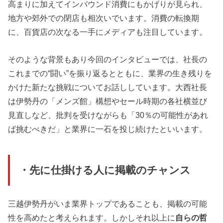
高まりに加えてインバウンド消費にもかげりが見られ、
地方や郊外での閉店も相次いでいます。消費の転換期
に、百貨店の次なる一手にメディアも注目しています。
そのような背景もあり今回のインタビューでは、社長の
これまでの“闘い”を振り返るとともに、業界の生き残りを
かけた新たな挑戦についてお話ししています。大西社長
は伊勢丹の「メンズ館」構想やセール時期の各社横並び
見直しなど、批判を受けながらも「30％の可能性があれ
ば挑むべきだ」と業界に一石を投じ続けたといいます。
・先に仕掛ける人に掲載のチャンス
三越伊勢丹がいま業界トップであることも、掲載の可能
性を高めたと考えられます。しかしそれ以上に
自らの哲