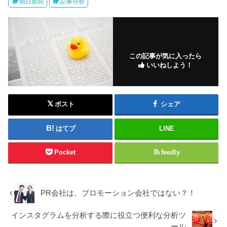
朝日新聞
記事分析
この記事が気に入ったら
いいねしよう！
ポスト
シェア
はてブ
LINE
Pocket
feedly
PR会社は、プロモーション会社ではない？！
インスタグラムを分析する際に役立つ便利な分析ツ
ール