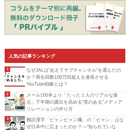
人気の記事ランキング
なぜJALは“あえてサブチャンネル”を選んだの
か？再生回数100万回超えを連発させる
YouTube戦略とは？
メール100本より「たった１人のリアルな接
点」下半期の露出を高める“実のある”メディア
リレーションの作り方
難読漢字「ビャンビャン麺」の「ビャン」はな
ぜ日本中に広まったのか？―“知られていな