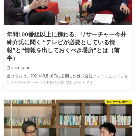
年間100番組以上に携わる、リサーチャー今井
紳介氏に聞く “テレビが必要としている情
報”と“情報を出しておくべき場所”とは（前
半）
2021.04.01
当コラムは、2021年3月16日に公開した株式会社フォーミュレーショ
ンのリサーチャー・今井氏との対談レポートです。
セミナーレポート