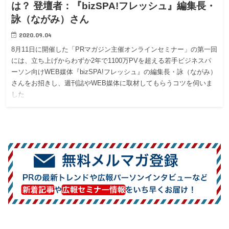
は？ 登壇者：『bizSPA!フレッシュ』編集長・
詠（ながみ）さん
2020.09.04
8月11日に開催した「PRマガジン主催オンラインセミナー」の第一回
には、立ち上げからわずか2年で1100万PVを超える若手ビジネスパ
ーソン向けWEB媒体『bizSPA!フレッシュ』の編集長・詠（ながみ）
さんをお招きし、週刊誌やWEB媒体に取材してもらうコツを伺いま
した