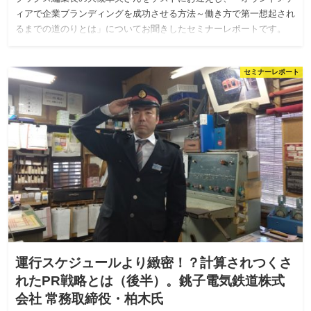
ィアで企業ブランディングを成功させる方法～働き方で第一想起され
るまでの道のりとは」についてお聞きしたセミナーレポートです。
セミナーレポート
運行スケジュールより緻密！？計算されつくさ
れたPR戦略とは（後半）。銚子電気鉄道株式
会社 常務取締役・柏木氏