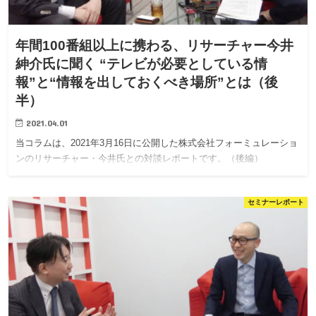
年間100番組以上に携わる、リサーチャー今井
紳介氏に聞く “テレビが必要としている情
報”と“情報を出しておくべき場所”とは（後
半）
2021.04.01
当コラムは、2021年3月16日に公開した株式会社フォーミュレーショ
ンのリサーチャー・今井氏との対談レポートです。（後編）
セミナーレポート