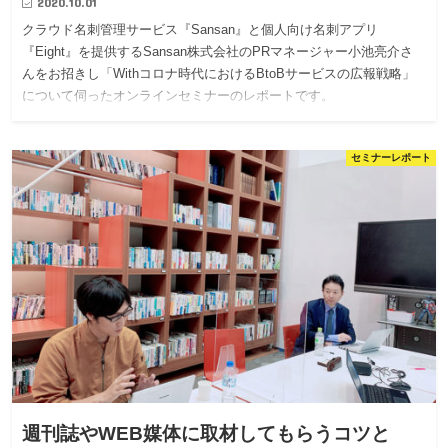
2020.10.01
クラウド名刺管理サービス『Sansan』と個人向け名刺アプリ
『Eight』を提供するSansan株式会社のPRマネージャー小池亮介さ
んをお招きし「Withコロナ時代におけるBtoBサービスの広報戦略」
について伺ったオンラインセミナーのレポートです。
セミナーレポート
週刊誌やWEB媒体に取材してもらうコツと