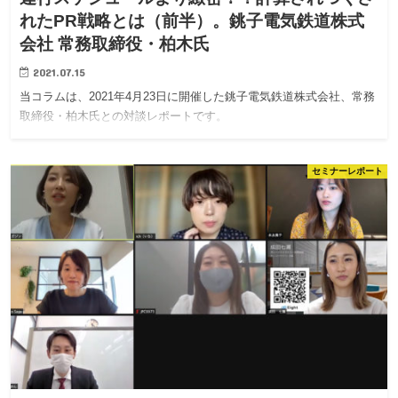
れたPR戦略とは（前半）。銚子電気鉄道株式
会社 常務取締役・柏木氏
2021.07.15
当コラムは、2021年4月23日に開催した銚子電気鉄道株式会社、常務
取締役・柏木氏との対談レポートです。
セミナーレポート