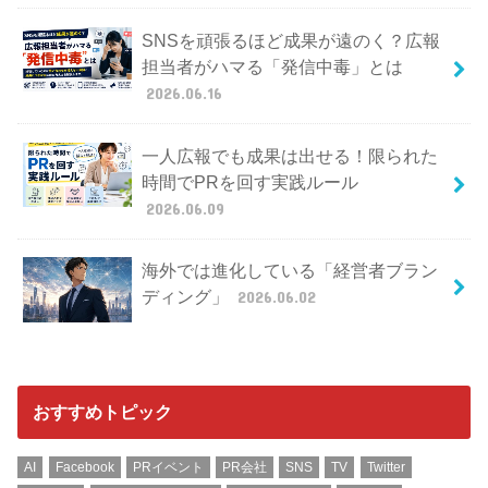
SNSを頑張るほど成果が遠のく？広報
担当者がハマる「発信中毒」とは
2026.06.16
一人広報でも成果は出せる！限られた
時間でPRを回す実践ルール
2026.06.09
海外では進化している「経営者ブラン
ディング」
2026.06.02
おすすめトピック
AI
Facebook
PRイベント
PR会社
SNS
TV
Twitter