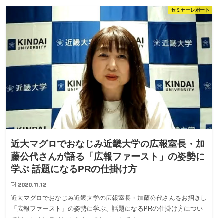
セミナーレポート
近大マグロでおなじみ近畿大学の広報室長・加
藤公代さんが語る「広報ファースト」の姿勢に
学ぶ 話題になるPRの仕掛け方
2020.11.12
近大マグロでおなじみ近畿大学の広報室長・加藤公代さんをお招きし
「広報ファースト」の姿勢に学ぶ、話題になるPRの仕掛け方につい