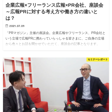
企業広報×フリーランス広報×PR会社、座談会
～広報PRに対する考え方や働き方の違いと
は？
2021.07.09
「PRマガジン」主催の座談会。企業広報やフリーランス、PR会社と
いう立場で広報PRに携わっていらっしゃる皆さまに、ご自身の立場
から色々とお話を聞かせていただく、座談会の記事となります。
セミナーレポート