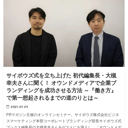
サイボウズ式を立ち上げた 初代編集長・大槻
幸夫さんに聞く！ オウンドメディアで企業ブ
ランディングを成功させる方法 ～『働き方』
で第一想起されるまでの道のりとは～
2021.07.29
PRマガジン主催のオンラインセミナー。サイボウズ株式会社ビジネ
スマーケティング本部コーポレートブランディング部長サイボウズ式
ブックス編集長の大槻幸夫さんをゲストにお迎えし、「オウンドメデ