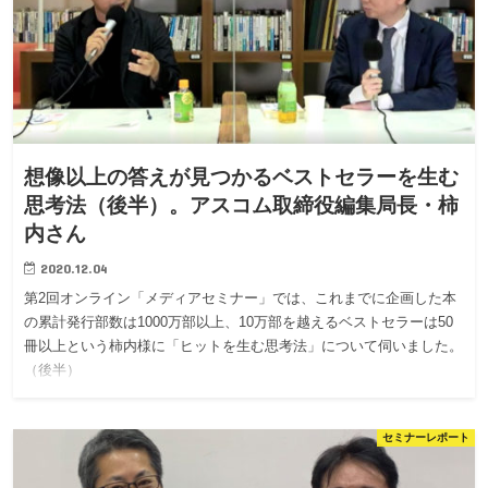
想像以上の答えが見つかるベストセラーを生む
思考法（後半）。アスコム取締役編集局長・柿
内さん
2020.12.04
第2回オンライン「メディアセミナー」では、これまでに企画した本
の累計発行部数は1000万部以上、10万部を越えるベストセラーは50
冊以上という柿内様に「ヒットを生む思考法」について伺いました。
（後半）
セミナーレポート