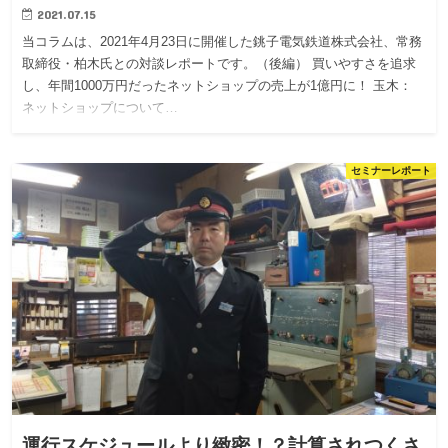
2021.07.15
当コラムは、2021年4月23日に開催した銚子電気鉄道株式会社、常務
取締役・柏木氏との対談レポートです。（後編） 買いやすさを追求
し、年間1000万円だったネットショップの売上が1億円に！ 玉木：
ネットショップについて…
セミナーレポート
運行スケジュールより緻密！？計算されつくさ