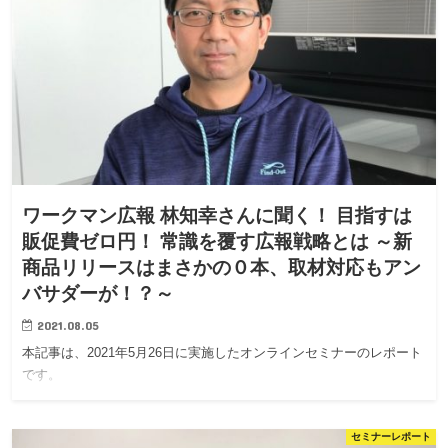
ワークマン広報 林知幸さんに聞く！ 目指すは
販促費ゼロ円！ 常識を覆す広報戦略とは ～新
商品リリースはまさかの０本、取材対応もアン
バサダーが！？～
2021.08.05
本記事は、2021年5月26日に実施したオンラインセミナーのレポート
です。
セミナーレポート