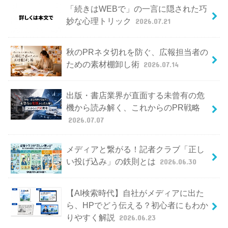
「続きはWEBで」の一言に隠された巧
妙な心理トリック
2026.07.21
秋のPRネタ切れを防ぐ、広報担当者の
ための素材棚卸し術
2026.07.14
出版・書店業界が直面する未曾有の危
機から読み解く、これからのPR戦略
2026.07.07
メディアと繋がる！記者クラブ「正し
い投げ込み」の鉄則とは
2026.06.30
【AI検索時代】自社がメディアに出た
ら、HPでどう伝える？初心者にもわか
りやすく解説
2026.06.23