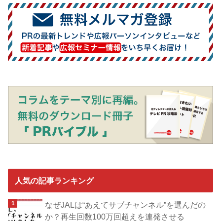
人気の記事ランキング
なぜJALは“あえてサブチャンネル”を選んだの
か？再生回数100万回超えを連発させる