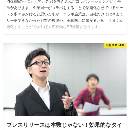
PR戦略の一つとして、外部を巻き込んだコラボレーションという手
法があります。企業同士がコラボをすることで話題化させているケー
スを多々みかけると思いますが、コラボ施策は、自社だけでは今まで
リーチできなかった顧客の獲得や、認知向上に繋がるため、うまく話
題化することができれば大変有効なPR施策となります。
広報スキルUP
プレスリリースは本数じゃない！効果的なタイ