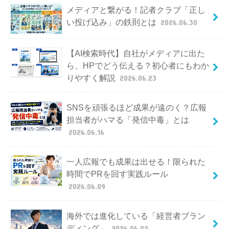
メディアと繋がる！記者クラブ「正し
い投げ込み」の鉄則とは
2026.06.30
【AI検索時代】自社がメディアに出た
ら、HPでどう伝える？初心者にもわか
りやすく解説
2026.06.23
SNSを頑張るほど成果が遠のく？広報
担当者がハマる「発信中毒」とは
2026.06.16
一人広報でも成果は出せる！限られた
時間でPRを回す実践ルール
2026.06.09
海外では進化している「経営者ブラン
ディング」
2026.06.02