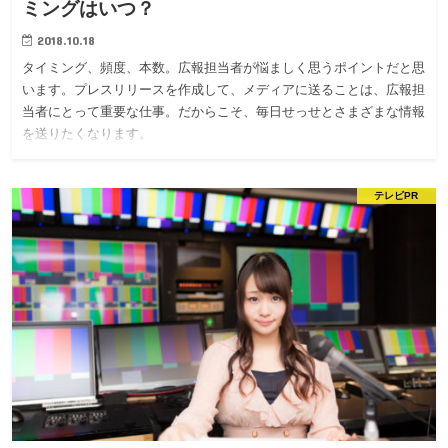
ミングはいつ？
2018.10.18
タイミング、頻度、本数。広報担当者が悩ましく思うポイントだと思
います。プレスリリースを作成して、メディアに送ることは、広報担
当者にとって重要な仕事。だからこそ、毎日せっせとさまざまな情報
を送りたくなります。
テレビPR