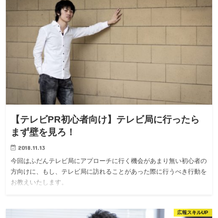
【テレビPR初心者向け】テレビ局に行ったら
まず壁を見ろ！
2018.11.13
今回はふだんテレビ局にアプローチに行く機会があまり無い初心者の
方向けに、もし、テレビ局に訪れることがあった際に行うべき行動を
お教えいたします。
広報スキルUP