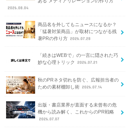
ある”メディアリレーションの作り方
2026.08.04
商品名を外してもニュースになるか？
「猛暑対策商品」が取材につながる残
暑PRの作り方
2026.07.28
「続きはWEBで」の一言に隠された巧
妙な心理トリック
2026.07.21
秋のPRネタ切れを防ぐ、広報担当者の
ための素材棚卸し術
2026.07.14
出版・書店業界が直面する未曾有の危
機から読み解く、これからのPR戦略
2026.07.07