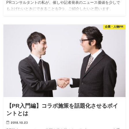
PRコンサルタントの私が、催しや記者発表のニュース価値を少しで
も上げたいときにできることを3つ、ご紹介したいと思います。
企業・人物PR
【PR入門編】コラボ施策を話題化させるポイ
ントとは
2018.10.23