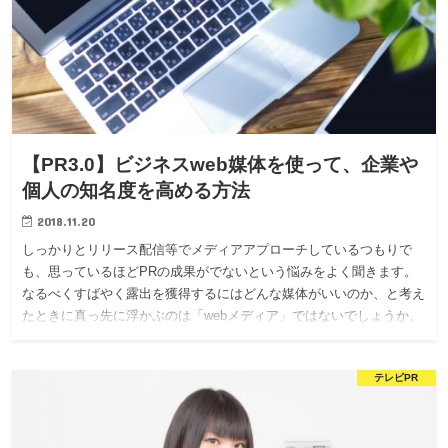
【PR3.0】ビジネスweb媒体を使って、企業や
個人の知名度を高める方法
2018.11.20
しっかりとリリース配信等でメディアアプローチしているつもりで
も、思っているほどPRの成果がでないという悩みをよく聞きます。
なるべくすばやく露出を獲得するにはどんな媒体がいいのか、と考え
たときに真っ先に浮かぶのは「webメディア」ではないでしょうか。
テレビPR