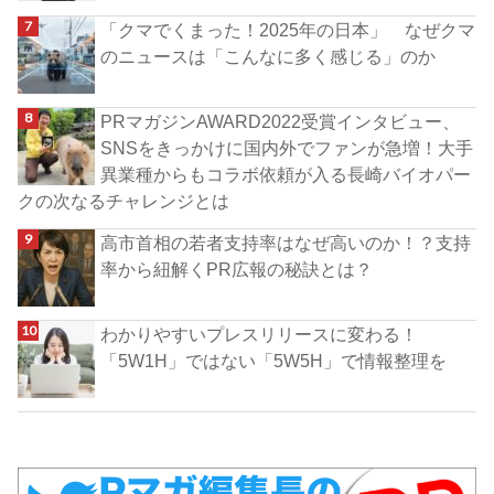
「クマでくまった！2025年の日本」 なぜクマ
のニュースは「こんなに多く感じる」のか
PRマガジンAWARD2022受賞インタビュー、
SNSをきっかけに国内外でファンが急増！大手
異業種からもコラボ依頼が入る長崎バイオパー
クの次なるチャレンジとは
高市首相の若者支持率はなぜ高いのか！？支持
率から紐解くPR広報の秘訣とは？
わかりやすいプレスリリースに変わる！
「5W1H」ではない「5W5H」で情報整理を