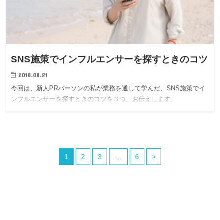
SNS施策でインフルエンサーを探すときのコツ
2018.08.21
今回は、新人PRパーソンの私が業務を通して学んだ、SNS施策でイ
ンフルエンサーを探すときのコツを３つ、お伝えします。
1
2
3
…
6
>