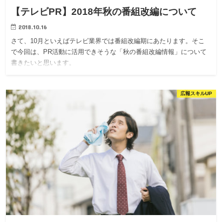
【テレビPR】2018年秋の番組改編について
2018.10.16
さて、10月といえばテレビ業界では番組改編期にあたります。そこ
で今回は、PR活動に活用できそうな「秋の番組改編情報」について
書きたいと思います。
広報スキルUP