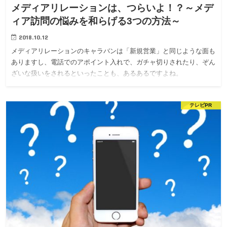
メディアリレーションは、つらいよ！？～メデ
ィア訪問の悩みを和らげる3つの方法～
2018.10.12
メディアリレーションのキャラバンは「新規営業」と同じような面も
ありますし、電話でのアポイント入れで、ガチャ切りされたり、ぞん
ざいな扱いをされるといったことも、あるあるですよね。
テレビPR