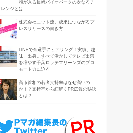
頼が入る長崎バイオパークの次なるチ
ャレンジとは
株式会社ニット流、成果につながるプ
レスリリースの書き方
LINEで全選手にヒアリング！実績、趣
味、出身…すべて活かしてテレビ出演
を増やす千葉ロッテマリーンズのプロ
モート力に迫る
高市首相の若者支持率はなぜ高いの
か！？支持率から紐解くPR広報の秘訣
とは？