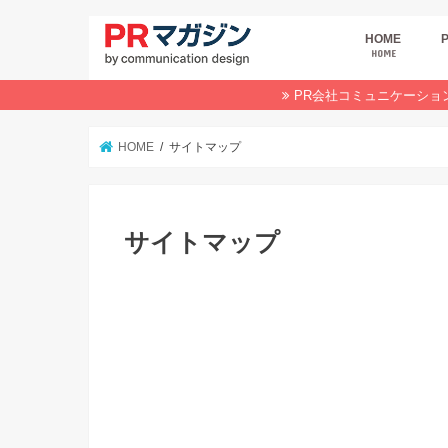
HOME
HOME
広
商
デ
P
イ
業
オ
PR会社コミュニケーショ
HOME
サイトマップ
サイトマップ