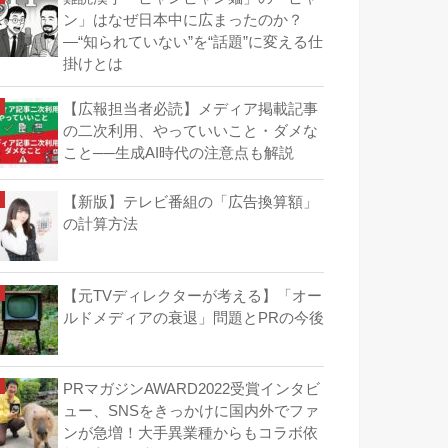
ン」はなぜ日本中に広まったのか？
―“知られていない”を“話題”に変える仕
掛けとは
【広報担当者必読】メディア掲載記事
の二次利用、やっていいこと・ダメな
こと──生成AI時代の注意点も解説
【新版】テレビ番組の「広告換算額」
の計算方法
【元TVディレクターが考える】「オー
ルドメディアの衰退」問題とPRの今後
PRマガジンAWARD2022受賞インタビ
ュー、SNSをきっかけに国内外でファ
ンが急増！大手異業種からもコラボ依