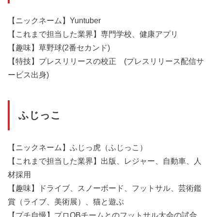
【ニックネーム】Yuntuber
【これまで担当した業界】専門学校、健康アプリ
【趣味】草野球(2番セカンド)
【特技】プレスリリースの校正 (プレスリリース配信サ
ービス出身)
ふじっこ
【ニックネーム】ふじっ虎（ふじっこ）
【これまで担当した業界】出版、レジャー、自動車、人
材採用
【趣味】ドライブ、スノーボード、フットサル、芸術鑑
賞（ライブ、美術展）、猫と遊ぶ
【プチ自慢】プロOBチームとのフットサル大会の試合