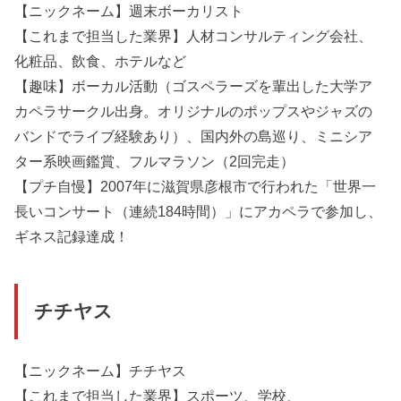
【ニックネーム】週末ボーカリスト
【これまで担当した業界】人材コンサルティング会社、
化粧品、飲食、ホテルなど
【趣味】ボーカル活動（ゴスペラーズを輩出した大学ア
カペラサークル出身。オリジナルのポップスやジャズの
バンドでライブ経験あり）、国内外の島巡り、ミニシア
ター系映画鑑賞、フルマラソン（2回完走）
【プチ自慢】2007年に滋賀県彦根市で行われた「世界一
長いコンサート（連続184時間）」にアカペラで参加し、
ギネス記録達成！
チチヤス
【ニックネーム】チチヤス
【これまで担当した業界】スポーツ、学校、