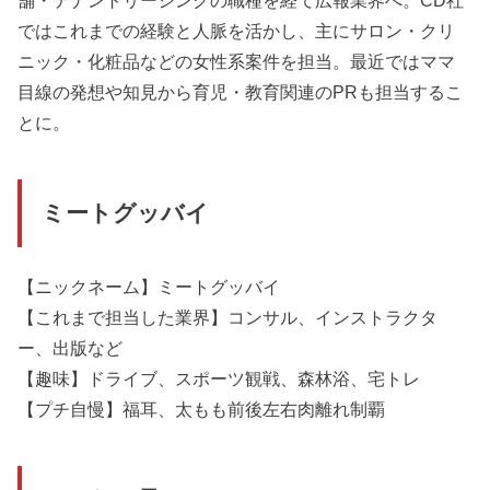
ではこれまでの経験と人脈を活かし、主にサロン・クリ
ニック・化粧品などの女性系案件を担当。最近ではママ
目線の発想や知見から育児・教育関連のPRも担当するこ
とに。
ミートグッバイ
【ニックネーム】ミートグッバイ
【これまで担当した業界】コンサル、インストラクタ
ー、出版など
【趣味】ドライブ、スポーツ観戦、森林浴、宅トレ
【プチ自慢】福耳、太もも前後左右肉離れ制覇