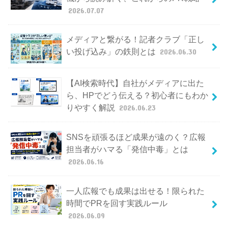
2026.07.07
メディアと繋がる！記者クラブ「正し
い投げ込み」の鉄則とは
2026.06.30
【AI検索時代】自社がメディアに出た
ら、HPでどう伝える？初心者にもわか
りやすく解説
2026.06.23
SNSを頑張るほど成果が遠のく？広報
担当者がハマる「発信中毒」とは
2026.06.16
一人広報でも成果は出せる！限られた
時間でPRを回す実践ルール
2026.06.09