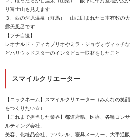
２、ほったらかし温泉（山梨） 眼下に甲府盆地が広が
り富士山も見えます
３、西の河原温泉（群馬） 山に囲まれた日本有数の大
露天風呂です
【プチ自慢】
レオナルド・ディカプリオやミラ・ジョヴォヴィッチな
どハリウッドスターのインタビュー取材をしたこと
スマイルクリエーター
【ニックネーム】スマイルクリエーター（みんなの笑顔
をつくりたい☆）
【これまで担当した業界】都道府県、医療、各種コンサ
ルティング会社、
美容、化粧品会社、アパレル、寝具メーカー、大手通販