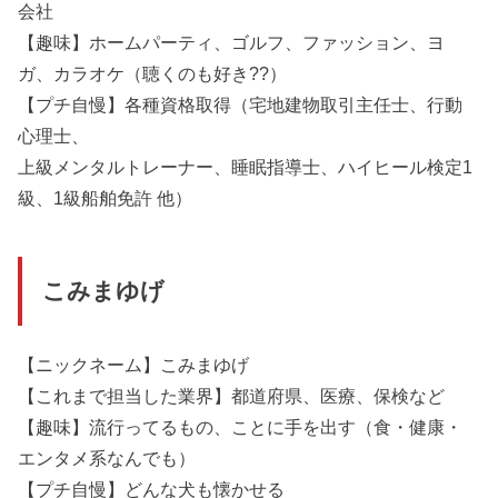
会社
【趣味】ホームパーティ、ゴルフ、ファッション、ヨ
ガ、カラオケ（聴くのも好き??）
【プチ自慢】各種資格取得（宅地建物取引主任士、行動
心理士、
上級メンタルトレーナー、睡眠指導士、ハイヒール検定1
級、1級船舶免許 他）
こみまゆげ
【ニックネーム】こみまゆげ
【これまで担当した業界】都道府県、医療、保検など
【趣味】流行ってるもの、ことに手を出す（食・健康・
エンタメ系なんでも）
【プチ自慢】どんな犬も懐かせる