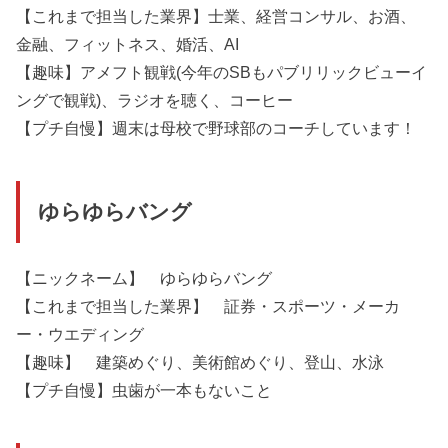
【これまで担当した業界】士業、経営コンサル、お酒、
金融、フィットネス、婚活、AI
【趣味】アメフト観戦(今年のSBもパブリリックビューイ
ングで観戦)、ラジオを聴く、コーヒー
【プチ自慢】週末は母校で野球部のコーチしています！
ゆらゆらバング
【ニックネーム】 ゆらゆらバング
【これまで担当した業界】 証券・スポーツ・メーカ
ー・ウエディング
【趣味】 建築めぐり、美術館めぐり、登山、水泳
【プチ自慢】虫歯が一本もないこと