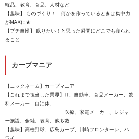
粧品、教育、食品、人材など
【趣味】 ものづくり！ 何かを作っているときは集中力
がMAXに★
【プチ自慢】 眠りたい！と思った瞬間にどこでも寝られ
ること
カープマニア
【ニックネーム】カープマニア
【これまで担当した業界】IT、自動車、食品メーカー、飲
料メーカー、自治体、
医療、家電メーカー、レジャ
ー施設、金融、教育、他多数
【趣味】高校野球、広島カープ、川崎フロンターレ、ハ
ワイ