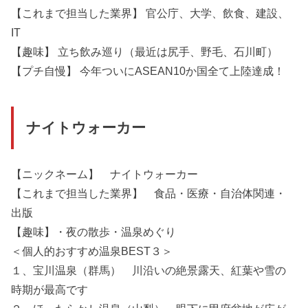
【これまで担当した業界】 官公庁、大学、飲食、建設、
IT
【趣味】 立ち飲み巡り（最近は尻手、野毛、石川町）
【プチ自慢】 今年ついにASEAN10か国全て上陸達成！
ナイトウォーカー
【ニックネーム】 ナイトウォーカー
【これまで担当した業界】 食品・医療・自治体関連・
出版
【趣味】・夜の散歩・温泉めぐり
＜個人的おすすめ温泉BEST３＞
１、宝川温泉（群馬） 川沿いの絶景露天、紅葉や雪の
時期が最高です