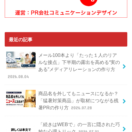
最近の記事
メール100本より「たった１人のリア
ルな接点」下半期の露出を高める“実の
ある”メディアリレーションの作り方
2026.08.04
商品名を外してもニュースになるか？
「猛暑対策商品」が取材につながる残
暑PRの作り方
2026.07.28
「続きはWEBで」の一言に隠された巧
妙な心理トリック
2026.07.21