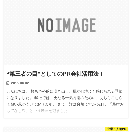
“第三者の目”としてのPR会社活用法！
2015.04.02
こんにちは。 桜も本格的に咲き出し、風が心地よく感じられる季節
になりました。 弊社では、更なる士気高揚のために、あちらこちら
で熱い風が吹いております。 さて、話は突然ですが 先日、「県庁お
もてなし課」という映画を観ました…
企業・人物PR