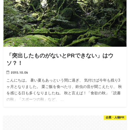
「突出したものがないとPRできない」はウ
ソ？！
2015.10.06
こんにちは。 暑い夏もあっという間に過ぎ、 気付けば今年も残り3
ヶ月となりました。 栗ご飯を食べたり、鈴虫の音が聞こえたり、 秋
を感じる日も多くなりましたね。 秋と言えば！「食欲の秋」「読書
の秋」「スポーツの秋」など、 …
企業・人物PR