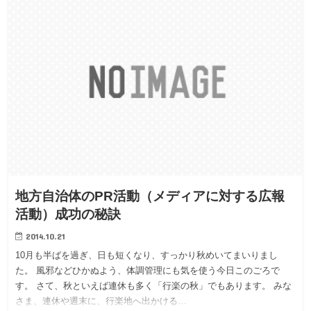
地方自治体のPR活動（メディアに対する広報
活動）成功の秘訣
2014.10.21
10月も半ばを過ぎ、日も短くなり、すっかり秋めいてまいりまし
た。 風邪などひかぬよう、体調管理にも気を使う今日このごろで
す。 さて、秋といえば連休も多く「行楽の秋」でもあります。 みな
さま、連休や週末に、行楽地へ出かける…