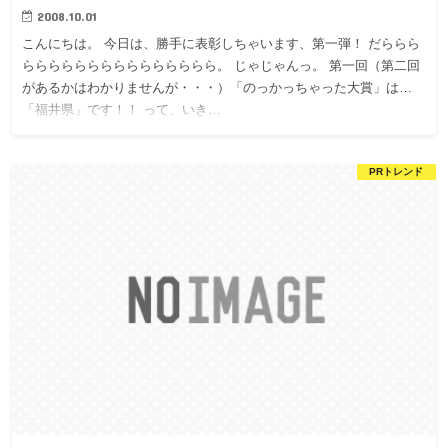
2008.10.01
こんにちは。 今日は、勝手に表彰しちゃいます、第一弾！ だららら
ららららららららららららららら。 じゃじゃんっ。 第一回（第二回
があるかはわかりませんが・・・）「のっかっちゃった大賞」は…
「福井県」です！！ って、いき…
PRトレンド