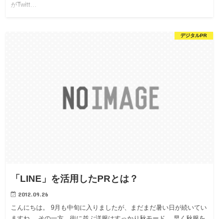
がTwitt…
デジタルPR
「LINE」を活用したPRとは？
2012.09.26
こんにちは。 9月も中旬に入りましたが、まだまだ暑い日が続いてい
ますね。 その一方、街に並ぶ洋服はすっかり秋モード。 早く秋服を