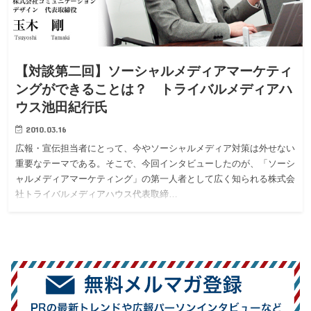
【対談第二回】ソーシャルメディアマーケティ
ングができることは？ トライバルメディアハ
ウス池田紀行氏
2010.03.16
広報・宣伝担当者にとって、今やソーシャルメディア対策は外せない
重要なテーマである。そこで、今回インタビューしたのが、「ソーシ
ャルメディアマーケティング」の第一人者として広く知られる株式会
社トライバルメディアハウス代表取締…