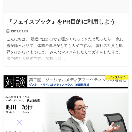
『フェイスブック』をPR目的に利用しよう
2011.03.08
こんにちは。 最近はぽかぽかと暖かくなってきたと思ったら、 急に
雪が降ったりで、体調の管理がとても大変ですね。 弊社の社員も風
邪をひかないようにと、 みんなマスクをしたりウガイをしたりと、
風予防も大騒ぎです。 皆様もお…
デジタルPR