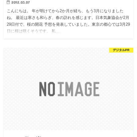
2012.03.07
こんにちは。 年が明けてから2か月が経ち、もう3月になりました
ね。 最近は寒さも和らぎ、春の訪れを感じます。日本気象協会が2月
29日付で、桜の開花 予想を発表していました。東京の都心では3月29
日に桜は咲くそうです。 私…
デジタルPR