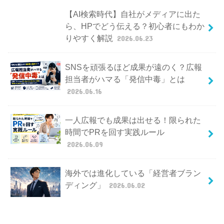
【AI検索時代】自社がメディアに出た
ら、HPでどう伝える？初心者にもわか
りやすく解説
2026.06.23
SNSを頑張るほど成果が遠のく？広報
担当者がハマる「発信中毒」とは
2026.06.16
一人広報でも成果は出せる！限られた
時間でPRを回す実践ルール
2026.06.09
海外では進化している「経営者ブラン
ディング」
2026.06.02