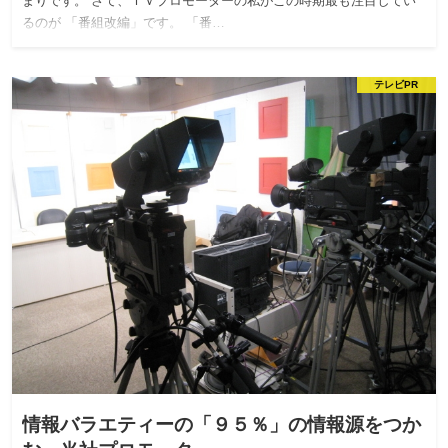
まりです。 さて、ＴＶプロモーターの私がこの時期最も注目してい
るのが 「番組改編」です。 「番…
テレビPR
情報バラエティーの「９５％」の情報源をつか