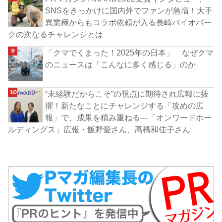
SNSをきっかけに国内外でファンが急増！大手
異業種からもコラボ依頼が入る長崎バイオパー
クの次なるチャレンジとは
「クマでくまった！2025年の日本」 なぜクマ
のニュースは「こんなに多く感じる」のか
“未経験だからこそ”の視点に期待され広報に抜
擢！新たなことにチャレンジする「攻めの広
報」で、成果を積み重ねる―「オンワードホー
ルディングス」広報・飯野愛さん、髙橋和佳子さん