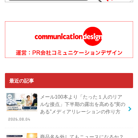
最近の記事
メール100本より「たった１人のリア
ルな接点」下半期の露出を高める“実の
ある”メディアリレーションの作り方
2026.08.04
商品名を外してもニュースになるか？