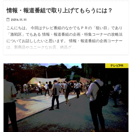
情報・報道番組で取り上げてもらうには？
2014.11.11
こんにちは。 今回はテレビ番組のなかでもＰＲの「狙い目」であり
「激戦区」でもある 情報・報道番組の企画・特集コーナーの攻略法
についてお話ししたいと思います。 情報・報道番組の企画コーナー
は、新商品やユニークなお店、絶品グ…
テレビPR