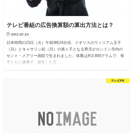
テレビ番組の広告換算額の算出方法とは？
2013.07.23
日本時間の23日（火）午前0時24分頃、イギリスのウィリアム王子
（31）とキャサリン妃（31）の第１子となる男児がロンドン市内の
セント・メアリー病院で生まれました。体重は約3,800グラムで、母
子ともに健康で、誕生した王…
テレビPR