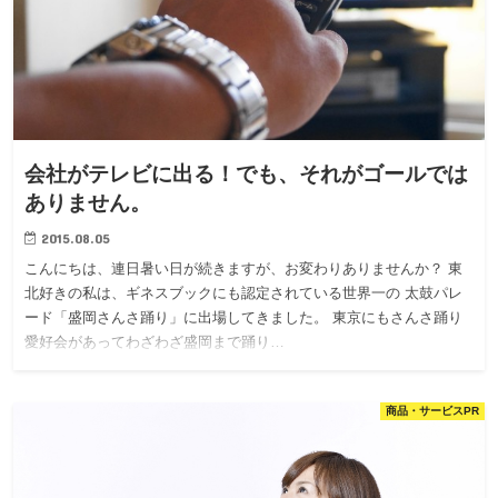
会社がテレビに出る！でも、それがゴールでは
ありません。
2015.08.05
こんにちは、連日暑い日が続きますが、お変わりありませんか？ 東
北好きの私は、ギネスブックにも認定されている世界一の 太鼓パレ
ード「盛岡さんさ踊り」に出場してきました。 東京にもさんさ踊り
愛好会があってわざわざ盛岡まで踊り…
商品・サービスPR