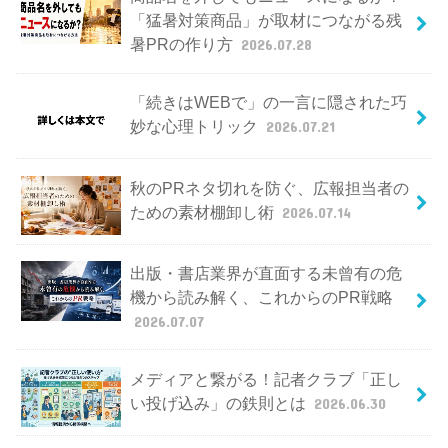
「猛暑対策商品」が取材につながる残
暑PRの作り方
2026.07.28
「続きはWEBで」の一言に隠された巧
妙な心理トリック
2026.07.21
秋のPRネタ切れを防ぐ、広報担当者の
ための素材棚卸し術
2026.07.14
出版・書店業界が直面する未曾有の危
機から読み解く、これからのPR戦略
2026.07.07
メディアと繋がる！記者クラブ「正し
い投げ込み」の鉄則とは
2026.06.30