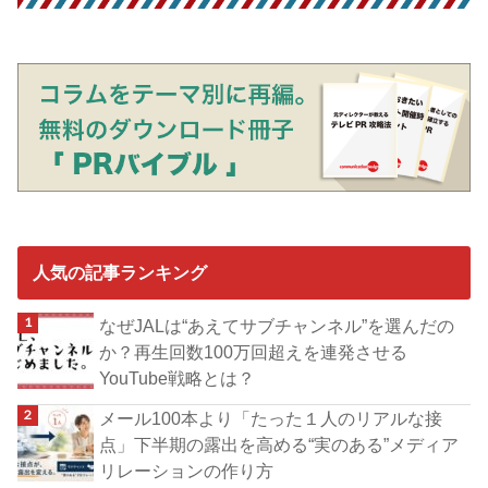
人気の記事ランキング
なぜJALは“あえてサブチャンネル”を選んだの
か？再生回数100万回超えを連発させる
YouTube戦略とは？
メール100本より「たった１人のリアルな接
点」下半期の露出を高める“実のある”メディア
リレーションの作り方