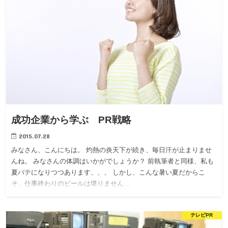
成功企業から学ぶ PR戦略
2015.07.28
みなさん、こんにちは。 灼熱の炎天下が続き、毎日汗が止まりませ
んね。 みなさんの体調はいかがでしょうか？ 前執筆者と同様、私も
夏バテになりつつあります、、、 しかし、こんな暑い夏だからこ
そ、仕事終わりのビールは堪りません…
テレビPR