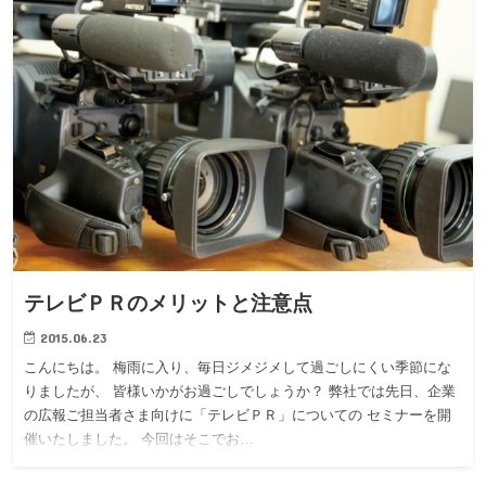
テレビＰＲのメリットと注意点
2015.06.23
こんにちは。 梅雨に入り、毎日ジメジメして過ごしにくい季節にな
りましたが、 皆様いかがお過ごしでしょうか？ 弊社では先日、企業
の広報ご担当者さま向けに「テレビＰＲ」についての セミナーを開
催いたしました。 今回はそこでお…