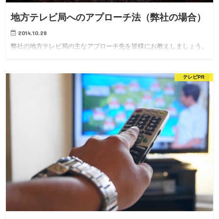
地方テレビ局へのアプローチ法（弊社の場合）
2014.10.28
弊社の地方テレビ局の主なアプローチ先を皆様にお教えしましょう。
テレビPR