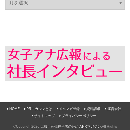
HOME
PRマガジンとは
メルマガ登録
資料請求
運営会社
サイトマップ
プライバシーポリシー
©Copyright2026
広報・宣伝担当者のためのPRマガジン
.All Rights