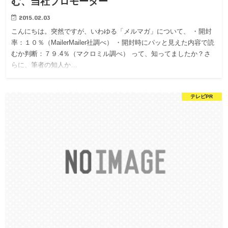
む、当社プロモーター
2015.02.03
こんにちは。突然ですが、いわゆる「メルマガ」について、 ・開封
率：１０％（MailerMailer社調べ） ・開封時にパッと見えた内容で読
むか判断：７９.4％（マクロミル調べ） って、知ってましたか？さ
らに、筆者の知人か…
テレビPR