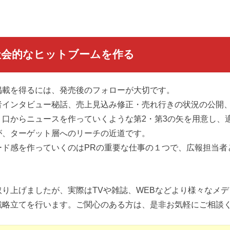
。
社会的なヒットブームを作る
掲載を得るには、発売後のフォローが大切です。
者インタビュー秘話、売上見込み修正・売れ行きの状況の公開
り口からニュースを作っていくような第2・第3の矢を用意し、
が、ターゲット層へのリーチの近道です。
ード感を作っていくのはPRの重要な仕事の１つで、広報担当者
り上げましたが、実際はTVや雑誌、WEBなどより様々なメ
戦略立てを行います。ご関心のある方は、是非お気軽にご相談