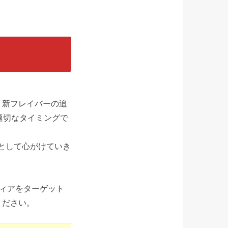
、新フレイバーの追
適切なタイミングで
として心がけていき
ディアをターゲット
ください。