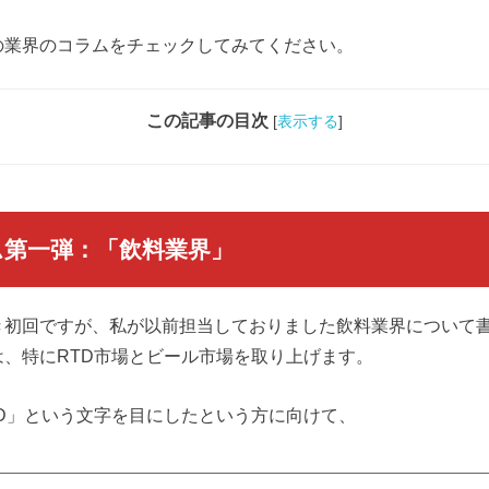
の業界のコラムをチェックしてみてください。
この記事の目次
[
表示する
]
ム第一弾：「飲料業界」
き初回ですが、私が以前担当しておりました飲料業界について
、特にRTD市場とビール市場を取り上げます。
D」という文字を目にしたという方に向けて、