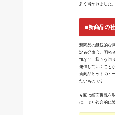
多く書かれました
■新商品の
新商品の継続的な
記者発表会、開発
加など、様々な切
発信していくこと
新商品ヒットのム
たいものです。
今回は紙面掲載を取
に、より複合的に