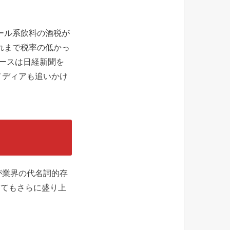
ール系飲料の酒税が
れまで税率の低かっ
ースは日経新聞を
メディアも追いかけ
が業界の代名詞的存
してもさらに盛り上