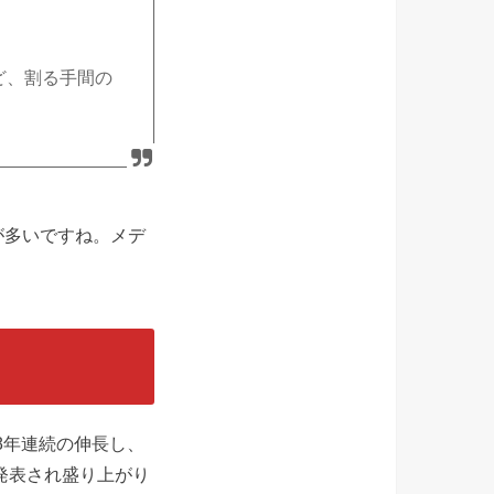
ど、割る手間の
が多いですね。メデ
8年連続の伸長し、
発表され盛り上がり