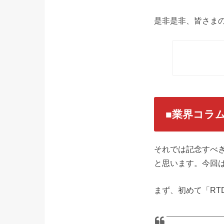
是非是非、皆さま
■業界コラ
それでは記念すべ
と思います。今回は
まず、初めて「RT