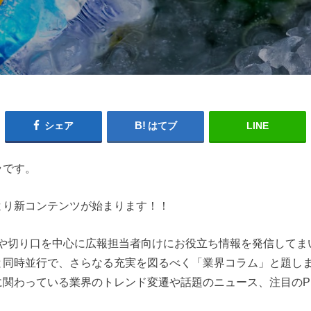
シェア
はてブ
LINE
ラです。
より新コンテンツが始まります！！
法や切り口を中心に広報担当者向けにお役立ち情報を発信してま
と同時並行で、さらなる充実を図るべく「業界コラム」と題しま
に関わっている業界のトレンド変遷や話題のニュース、注目のP