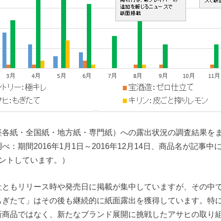
経各紙・全国紙・地方紙・専門紙）への露出状況の調査結果を
べ：期間2016年1月1日～2016年12月14日、商品名が記事
ウントしています。）
社ともリリース時や発売日に掲載が集中していますが、その中
もぎたて」はその後も継続的に紙面露出を獲得しています。特
新商品ではなく、新たなブランド展開に挑戦したアサヒの取り