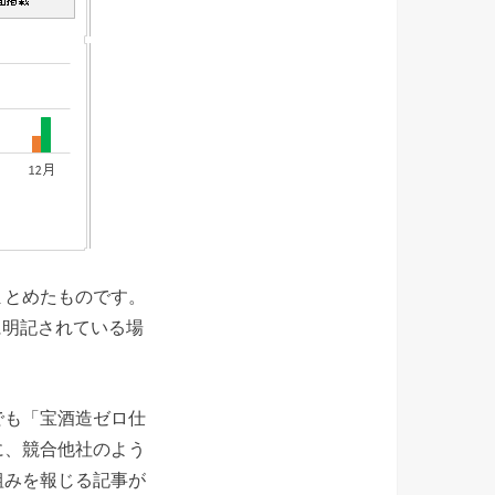
まとめたものです。
中に明記されている場
でも「宝酒造ゼロ仕
に、競合他社のよう
組みを報じる記事が