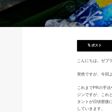
ポスト
こんにちは。ゼブ
突然ですが、今回
これまでPRの手
ジンですが、これ
タントが日頃密接
していきます。