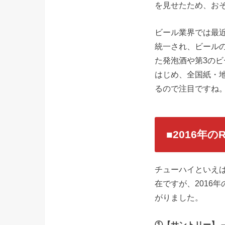
を見せたため、お
ビール業界では最近
統一され、ビールの
た発泡酒や第3の
はじめ、全国紙・
るので注目ですね
■2016年
チューハイといえ
在ですが、2016
がりました。
①【サントリー】－19