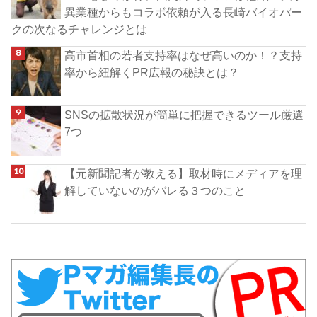
異業種からもコラボ依頼が入る長崎バイオパー
クの次なるチャレンジとは
高市首相の若者支持率はなぜ高いのか！？支持
率から紐解くPR広報の秘訣とは？
SNSの拡散状況が簡単に把握できるツール厳選
7つ
【元新聞記者が教える】取材時にメディアを理
解していないのがバレる３つのこと