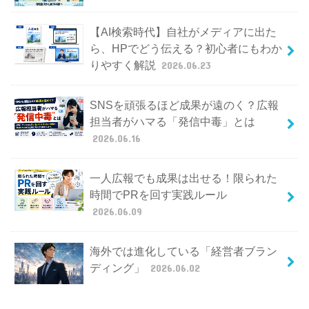
【AI検索時代】自社がメディアに出た
ら、HPでどう伝える？初心者にもわか
りやすく解説
2026.06.23
SNSを頑張るほど成果が遠のく？広報
担当者がハマる「発信中毒」とは
2026.06.16
一人広報でも成果は出せる！限られた
時間でPRを回す実践ルール
2026.06.09
海外では進化している「経営者ブラン
ディング」
2026.06.02