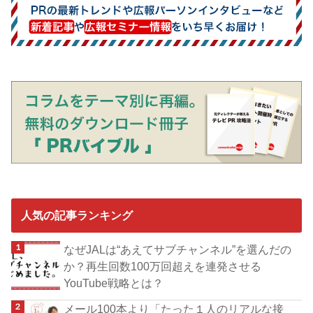
人気の記事ランキング
なぜJALは“あえてサブチャンネル”を選んだの
か？再生回数100万回超えを連発させる
YouTube戦略とは？
メール100本より「たった１人のリアルな接