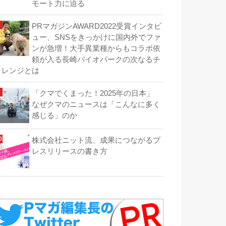
モート力に迫る
PRマガジンAWARD2022受賞インタビ
ュー、SNSをきっかけに国内外でファ
ンが急増！大手異業種からもコラボ依
頼が入る長崎バイオパークの次なるチ
ャレンジとは
「クマでくまった！2025年の日本」
なぜクマのニュースは「こんなに多く
感じる」のか
株式会社ニット流、成果につながるプ
レスリリースの書き方