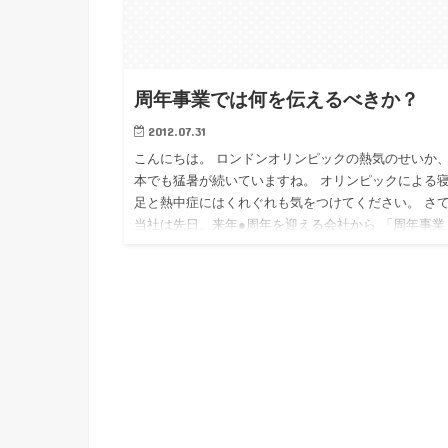
周年事業では何を伝えるべきか？
2012.07.31
こんにちは。 ロンドンオリンピックの熱気のせいか
本でも猛暑が続いていますね。 オリンピックによる
足と熱中症にはくれぐれも気をつけてください。 さ
当社は先日、来年●周年を迎える会社から 「周年事業
についての相…