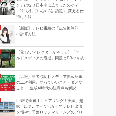
ン」はなぜ日本中に広まったのか？
―“知られていない”を“話題”に変える仕
掛けとは
【新版】テレビ番組の「広告換算額」
の計算方法
【元TVディレクターが考える】「オー
ルドメディアの衰退」問題とPRの今後
【広報担当者必読】メディア掲載記事
の二次利用、やっていいこと・ダメな
こと──生成AI時代の注意点も解説
LINEで全選手にヒアリング！実績、趣
味、出身…すべて活かしてテレビ出演
を増やす千葉ロッテマリーンズのプロ