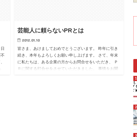
芸能人に頼らないPRとは
2012.01.10
、日
皆さま、あけましておめでとうございます。 昨年に引き
寝不
続き、本年もよろしくお願い申し上げます。 さて、年末
て、
に私たちは、ある企業の方からお問合せをいただき、 Ｐ
」
Ｒに関する打合せをさせていただきました。 事情をお聞
きすると、企…