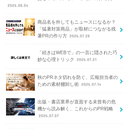
2026.08.04
商品名を外してもニュースになるか？
「猛暑対策商品」が取材につながる残
暑PRの作り方
2026.07.28
「続きはWEBで」の一言に隠された巧
妙な心理トリック
2026.07.21
秋のPRネタ切れを防ぐ、広報担当者の
ための素材棚卸し術
2026.07.14
出版・書店業界が直面する未曾有の危
機から読み解く、これからのPR戦略
2026.07.07