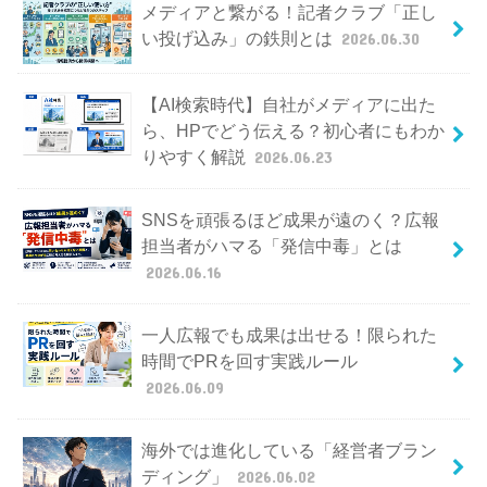
メディアと繋がる！記者クラブ「正し
い投げ込み」の鉄則とは
2026.06.30
【AI検索時代】自社がメディアに出た
ら、HPでどう伝える？初心者にもわか
りやすく解説
2026.06.23
SNSを頑張るほど成果が遠のく？広報
担当者がハマる「発信中毒」とは
2026.06.16
一人広報でも成果は出せる！限られた
時間でPRを回す実践ルール
2026.06.09
海外では進化している「経営者ブラン
ディング」
2026.06.02