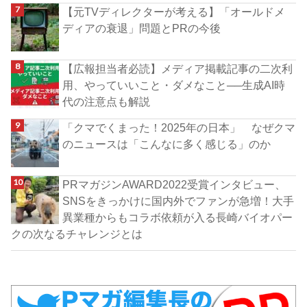
【元TVディレクターが考える】「オールドメ
ディアの衰退」問題とPRの今後
【広報担当者必読】メディア掲載記事の二次利
用、やっていいこと・ダメなこと──生成AI時
代の注意点も解説
「クマでくまった！2025年の日本」 なぜクマ
のニュースは「こんなに多く感じる」のか
PRマガジンAWARD2022受賞インタビュー、
SNSをきっかけに国内外でファンが急増！大手
異業種からもコラボ依頼が入る長崎バイオパー
クの次なるチャレンジとは