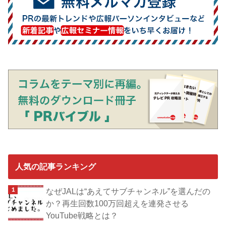
人気の記事ランキング
なぜJALは“あえてサブチャンネル”を選んだの
か？再生回数100万回超えを連発させる
YouTube戦略とは？