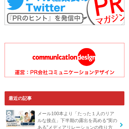
最近の記事
メール100本より「たった１人のリア
ルな接点」下半期の露出を高める“実の
ある”メディアリレーションの作り方