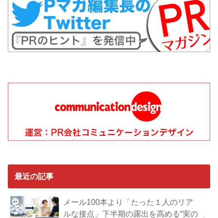
最近の記事
メール100本より「たった１人のリア
ルな接点」下半期の露出を高める“実の