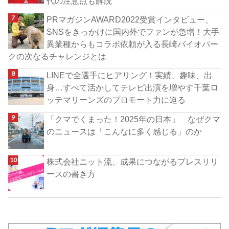
代の注意点も解説
PRマガジンAWARD2022受賞インタビュー、
SNSをきっかけに国内外でファンが急増！大手
異業種からもコラボ依頼が入る長崎バイオパー
クの次なるチャレンジとは
LINEで全選手にヒアリング！実績、趣味、出
身…すべて活かしてテレビ出演を増やす千葉ロ
ッテマリーンズのプロモート力に迫る
「クマでくまった！2025年の日本」 なぜクマ
のニュースは「こんなに多く感じる」のか
株式会社ニット流、成果につながるプレスリリ
ースの書き方