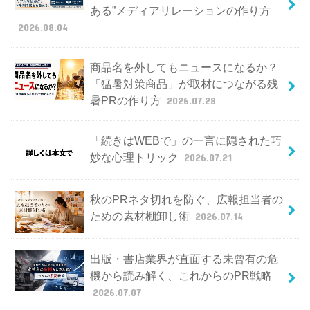
ある”メディアリレーションの作り方
2026.08.04
商品名を外してもニュースになるか？
「猛暑対策商品」が取材につながる残
暑PRの作り方
2026.07.28
「続きはWEBで」の一言に隠された巧
妙な心理トリック
2026.07.21
秋のPRネタ切れを防ぐ、広報担当者の
ための素材棚卸し術
2026.07.14
出版・書店業界が直面する未曾有の危
機から読み解く、これからのPR戦略
2026.07.07