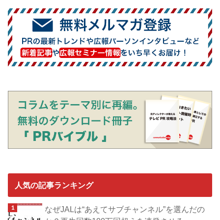
人気の記事ランキング
なぜJALは“あえてサブチャンネル”を選んだの