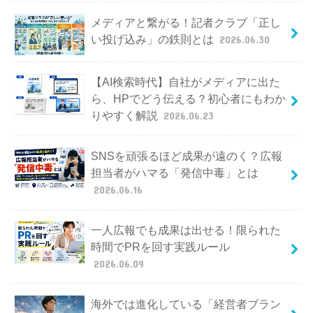
メディアと繋がる！記者クラブ「正し
い投げ込み」の鉄則とは
2026.06.30
【AI検索時代】自社がメディアに出た
ら、HPでどう伝える？初心者にもわか
りやすく解説
2026.06.23
SNSを頑張るほど成果が遠のく？広報
担当者がハマる「発信中毒」とは
2026.06.16
一人広報でも成果は出せる！限られた
時間でPRを回す実践ルール
2026.06.09
海外では進化している「経営者ブラン