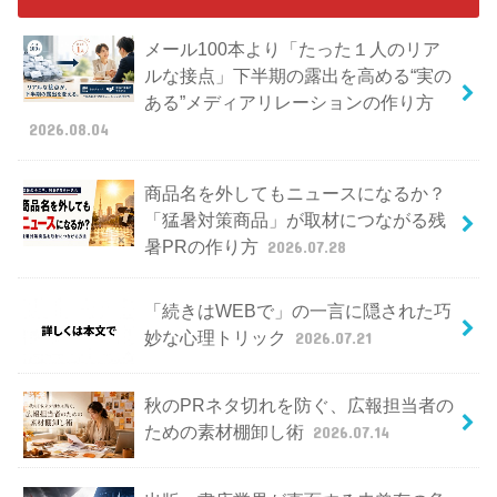
メール100本より「たった１人のリア
ルな接点」下半期の露出を高める“実の
ある”メディアリレーションの作り方
2026.08.04
商品名を外してもニュースになるか？
「猛暑対策商品」が取材につながる残
暑PRの作り方
2026.07.28
「続きはWEBで」の一言に隠された巧
妙な心理トリック
2026.07.21
秋のPRネタ切れを防ぐ、広報担当者の
ための素材棚卸し術
2026.07.14