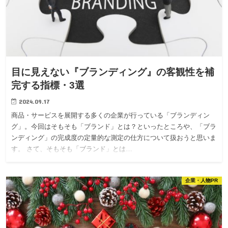
目に見えない『ブランディング』の客観性を補
完する指標・3選
2024.09.17
商品・サービスを展開する多くの企業が行っている「ブランディン
グ」。今回はそもそも「ブランド」とは？といったところや、「ブラ
ンディング」の完成度の定量的な測定の仕方について扱おうと思いま
す。 さて、そもそも「ブランド」とは…
企業・人物PR