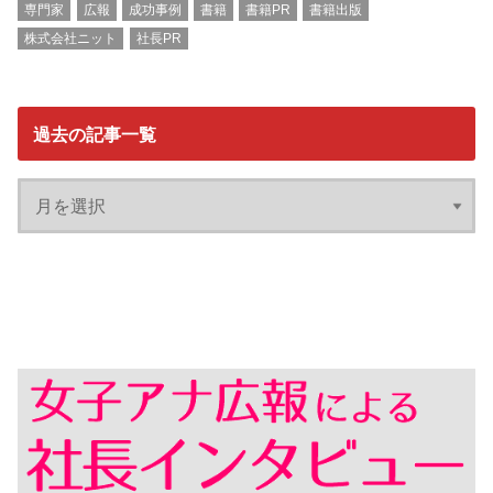
専門家
広報
成功事例
書籍
書籍PR
書籍出版
株式会社ニット
社長PR
過去の記事一覧