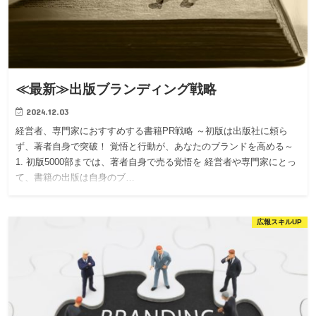
≪最新≫出版ブランディング戦略
2024.12.03
経営者、専門家におすすめする書籍PR戦略 ～初版は出版社に頼ら
ず、著者自身で突破！ 覚悟と行動が、あなたのブランドを高める～
1. 初版5000部までは、著者自身で売る覚悟を 経営者や専門家にとっ
て、書籍の出版は自身のブ…
広報スキルUP