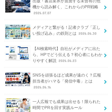
出版・書店業界が直面する未曾有の危
機から読み解く、これからのPR戦略
2026.07.07
メディアと繋がる！記者クラブ「正し
い投げ込み」の鉄則とは
2026.06.30
【AI検索時代】自社がメディアに出た
ら、HPでどう伝える？初心者にもわか
りやすく解説
2026.06.23
SNSを頑張るほど成果が遠のく？広報
担当者がハマる「発信中毒」とは
2026.06.16
一人広報でも成果は出せる！限られた
時間でPRを回す実践ルール