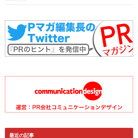
最近の記事