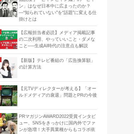
ン」はなぜ日本中に広まったのか？
―“知られていない”を“話題”に変える仕
掛けとは
【広報担当者必読】メディア掲載記事
の二次利用、やっていいこと・ダメな
こと──生成AI時代の注意点も解説
【新版】テレビ番組の「広告換算額」
の計算方法
【元TVディレクターが考える】「オー
ルドメディアの衰退」問題とPRの今後
PRマガジンAWARD2022受賞インタビ
ュー、SNSをきっかけに国内外でファ
ンが急増！大手異業種からもコラボ依