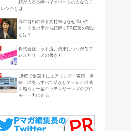
頼が入る長崎バイオパークの次なるチ
ャレンジとは
高市首相の若者支持率はなぜ高いの
か！？支持率から紐解くPR広報の秘訣
とは？
株式会社ニット流、成果につながるプ
レスリリースの書き方
LINEで全選手にヒアリング！実績、趣
味、出身…すべて活かしてテレビ出演
を増やす千葉ロッテマリーンズのプロ
モート力に迫る