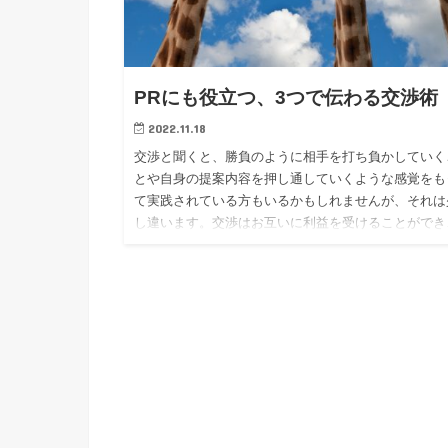
PRにも役立つ、3つで伝わる交渉術
2022.11.18
交渉と聞くと、勝負のように相手を打ち負かしていく
とや自身の提案内容を押し通していくような感覚をも
て実践されている方もいるかもしれませんが、それは
し違います。交渉はお互いに利益を受けることができ
納得のいくWin-Winの状態をどれだけ積み上げ、構築
るかということになります。交渉術をご紹介していき
いと思います。