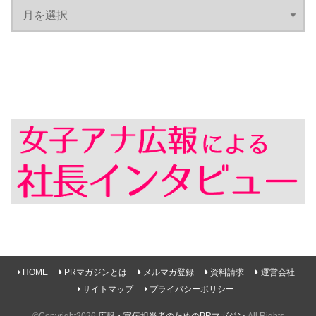
HOME
PRマガジンとは
メルマガ登録
資料請求
運営会社
サイトマップ
プライバシーポリシー
©Copyright2026
広報・宣伝担当者のためのPRマガジン
.All Rights