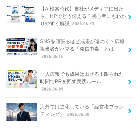
【AI検索時代】自社がメディアに出た
ら、HPでどう伝える？初心者にもわか
りやすく解説
2026.06.23
SNSを頑張るほど成果が遠のく？広報
担当者がハマる「発信中毒」とは
2026.06.16
一人広報でも成果は出せる！限られた
時間でPRを回す実践ルール
2026.06.09
海外では進化している「経営者ブラン
ディング」
2026.06.02