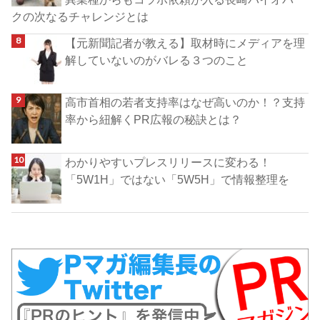
クの次なるチャレンジとは
【元新聞記者が教える】取材時にメディアを理
解していないのがバレる３つのこと
高市首相の若者支持率はなぜ高いのか！？支持
率から紐解くPR広報の秘訣とは？
わかりやすいプレスリリースに変わる！
「5W1H」ではない「5W5H」で情報整理を