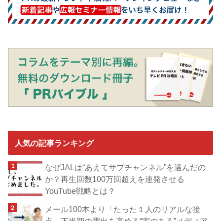
人気の記事ランキング
なぜJALは“あえてサブチャンネル”を選んだの
か？再生回数100万回超えを連発させる
YouTube戦略とは？
メール100本より「たった１人のリアルな接
点」下半期の露出を高める“実のある”メディア