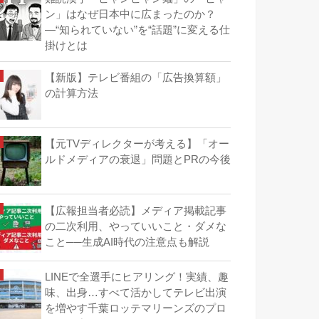
ン」はなぜ日本中に広まったのか？
―“知られていない”を“話題”に変える仕
掛けとは
【新版】テレビ番組の「広告換算額」
の計算方法
【元TVディレクターが考える】「オー
ルドメディアの衰退」問題とPRの今後
【広報担当者必読】メディア掲載記事
の二次利用、やっていいこと・ダメな
こと──生成AI時代の注意点も解説
LINEで全選手にヒアリング！実績、趣
味、出身…すべて活かしてテレビ出演
を増やす千葉ロッテマリーンズのプロ