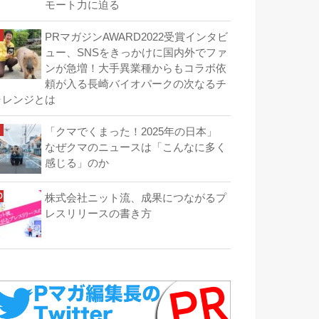
モート力に迫る
PRマガジンAWARD2022受賞インタビ
ュー、SNSをきっかけに国内外でファ
ンが急増！大手異業種からもコラボ依
頼が入る長崎バイオパークの次なるチ
ャレンジとは
「クマでくまった！2025年の日本」
なぜクマのニュースは「こんなに多く
感じる」のか
株式会社ニット流、成果につながるプ
レスリリースの書き方