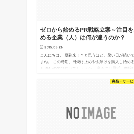
ゼロから始めるPR戦略立案～注目を
める企業（人）は何が違うのか？
2015.05.26
こんにちは。 夏到来！？と思うほど、暑い日が続い
まね。 この時期、日焼け止めや虫除けを購入し始め
も 多いのではないでしょうか。 私もつい最近、虫除
びに難航し、7商品を見比べ 結果、日焼け止めと虫除
商品・サービ
W効果が…