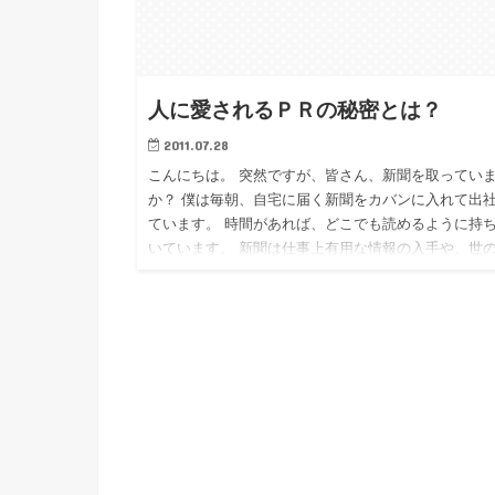
人に愛されるＰＲの秘密とは？
2011.07.28
こんにちは。 突然ですが、皆さん、新聞を取ってい
か？ 僕は毎朝、自宅に届く新聞をカバンに入れて出
ています。 時間があれば、どこでも読めるように持
いています。 新聞は仕事上有用な情報の入手や、世
の情勢・動向…