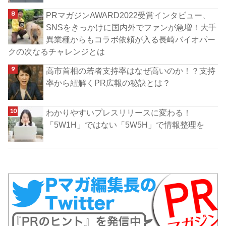
PRマガジンAWARD2022受賞インタビュー、
SNSをきっかけに国内外でファンが急増！大手
異業種からもコラボ依頼が入る長崎バイオパー
クの次なるチャレンジとは
高市首相の若者支持率はなぜ高いのか！？支持
率から紐解くPR広報の秘訣とは？
わかりやすいプレスリリースに変わる！
「5W1H」ではない「5W5H」で情報整理を