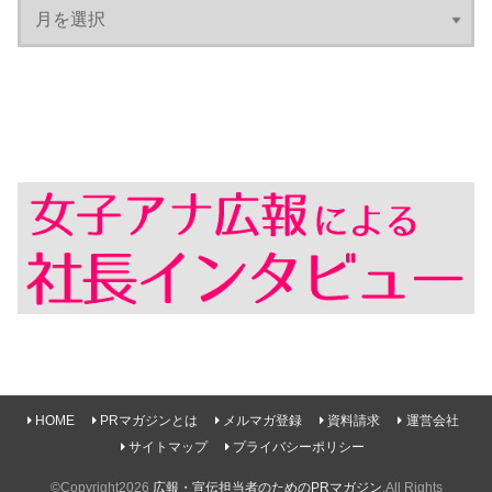
HOME
PRマガジンとは
メルマガ登録
資料請求
運営会社
サイトマップ
プライバシーポリシー
©Copyright2026
広報・宣伝担当者のためのPRマガジン
.All Rights