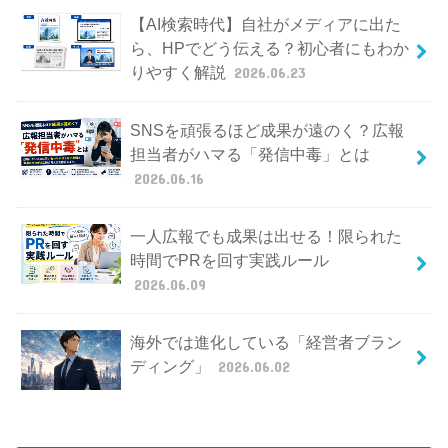
【AI検索時代】自社がメディアに出た
ら、HPでどう伝える？初心者にもわか
りやすく解説
2026.06.23
SNSを頑張るほど成果が遠のく？広報
担当者がハマる「発信中毒」とは
2026.06.16
一人広報でも成果は出せる！限られた
時間でPRを回す実践ルール
2026.06.09
海外では進化している「経営者ブラン
ディング」
2026.06.02