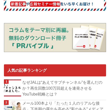
人気の記事ランキング
なぜJALは“あえてサブチャンネル”を選んだの
か？再生回数100万回超えを連発させる
YouTube戦略とは？
メール100本より「たった１人のリアルな接
点」下半期の露出を高める“実のある”メディア