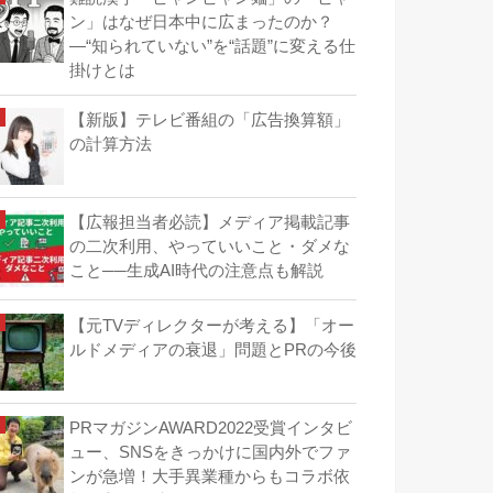
ン」はなぜ日本中に広まったのか？
―“知られていない”を“話題”に変える仕
掛けとは
【新版】テレビ番組の「広告換算額」
の計算方法
【広報担当者必読】メディア掲載記事
の二次利用、やっていいこと・ダメな
こと──生成AI時代の注意点も解説
【元TVディレクターが考える】「オー
ルドメディアの衰退」問題とPRの今後
PRマガジンAWARD2022受賞インタビ
ュー、SNSをきっかけに国内外でファ
ンが急増！大手異業種からもコラボ依