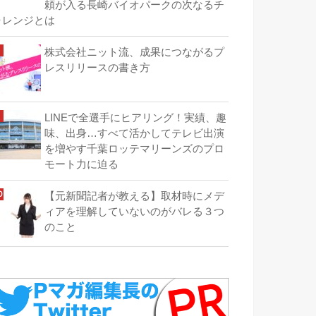
頼が入る長崎バイオパークの次なるチ
ャレンジとは
株式会社ニット流、成果につながるプ
レスリリースの書き方
LINEで全選手にヒアリング！実績、趣
味、出身…すべて活かしてテレビ出演
を増やす千葉ロッテマリーンズのプロ
モート力に迫る
【元新聞記者が教える】取材時にメデ
ィアを理解していないのがバレる３つ
のこと