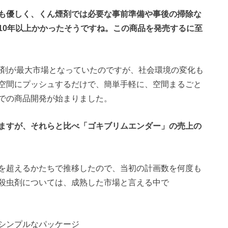
も優しく、くん煙剤では必要な事前準備や事後の掃除な
10年以上かかったそうですね。この商品を発売するに至
ん煙剤が最大市場となっていたのですが、社会環境の変化も
空間にプッシュするだけで、簡単手軽に、空間まるごと
での商品開発が始まりました。
ますが、それらと比べ「ゴキブリムエンダー」の売上の
を超えるかたちで推移したので、当初の計画数を何度も
殺虫剤については、成熟した市場と言える中で
シンプルなパッケージ