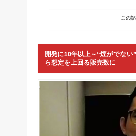
この記
開発に10年以上～“煙がでない
ら想定を上回る販売数に