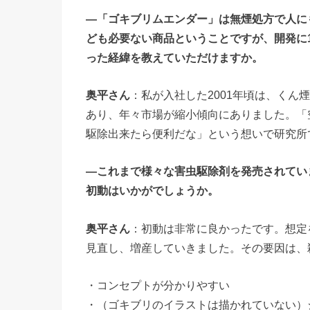
―「ゴキブリムエンダー」は無煙処方で人に
ども必要ない商品ということですが、開発に
った経緯を教えていただけますか。
奥平さん
：私が入社した2001年頃は、く
あり、年々市場が縮小傾向にありました。「
駆除出来たら便利だな」という想いで研究所
―これまで様々な害虫駆除剤を発売されてい
初動はいかがでしょうか。
奥平さん
：初動は非常に良かったです。想定
見直し、増産していきました。その要因は、
・コンセプトが分かりやすい
・（ゴキブリのイラストは描かれていない）