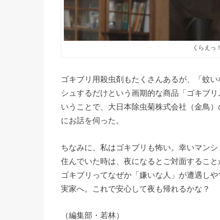
くらえっ
ゴキブリ用殺虫剤もたくさんあるが、「蚊い
シュするだけという画期的な商品「ゴキブリム
いうことで、大日本除虫菊株式会社（金鳥）
にお話を伺った。
ちなみに、私はゴキブリも怖い。幸いマンシ
住んでいた時は、夜になるとご対面すること
ゴキブリってなぜか「嫌いな人」が遭遇しや
実家へ。これで安心して夜も帰れるかな？
（編集部・若林）