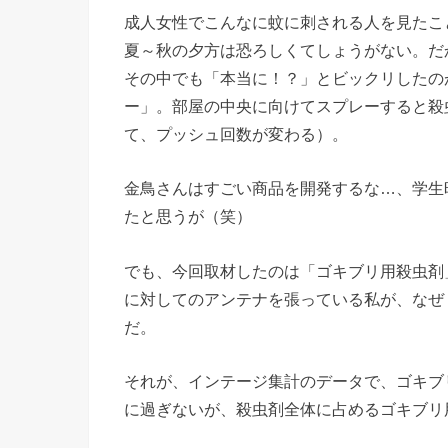
成人女性でこんなに蚊に刺される人を見たこ
夏～秋の夕方は恐ろしくてしょうがない。だ
その中でも「本当に！？」とビックリしたの
ー」。部屋の中央に向けてスプレーすると殺
て、プッシュ回数が変わる）。
金鳥さんはすごい商品を開発するな…、学生
たと思うが（笑）
でも、今回取材したのは「ゴキブリ用殺虫剤
に対してのアンテナを張っている私が、なぜ
だ。
それが、インテージ集計のデータで、ゴキブリ
に過ぎないが、殺虫剤全体に占めるゴキブリ