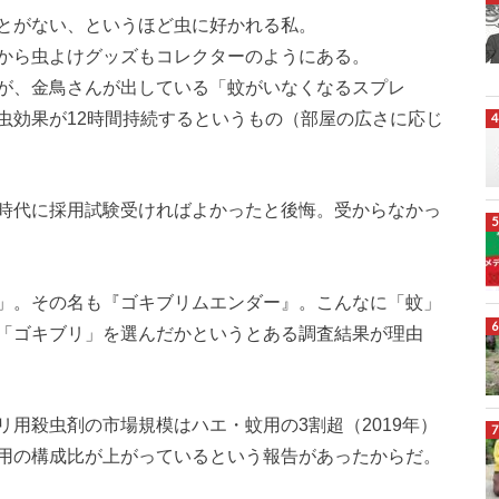
とがない、というほど虫に好かれる私。
から虫よけグッズもコレクターのようにある。
が、金鳥さんが出している「蚊がいなくなるスプレ
虫効果が12時間持続するというもの（部屋の広さに応じ
時代に採用試験受ければよかったと後悔。受からなかっ
」。その名も『ゴキブリムエンダー』。こんなに「蚊」
「ゴキブリ」を選んだかというとある調査結果が理由
用殺虫剤の市場規模はハエ・蚊用の3割超（2019年）
用の構成比が上がっているという報告があったからだ。