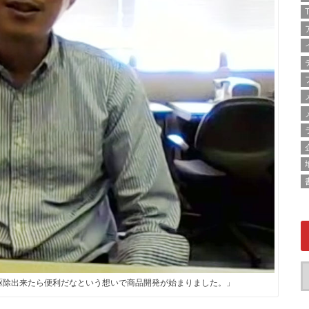
T
駆除出来たら便利だなという想いで商品開発が始まりました。」