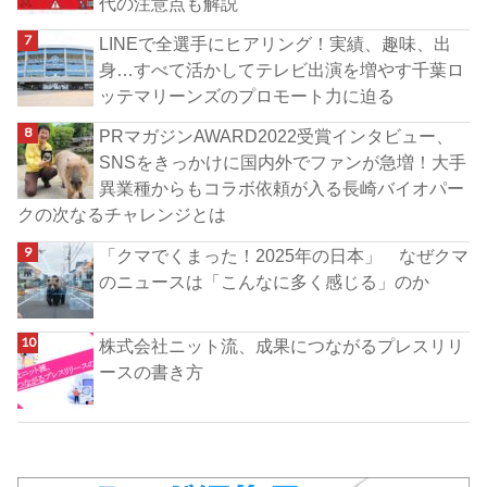
代の注意点も解説
LINEで全選手にヒアリング！実績、趣味、出
身…すべて活かしてテレビ出演を増やす千葉ロ
ッテマリーンズのプロモート力に迫る
PRマガジンAWARD2022受賞インタビュー、
SNSをきっかけに国内外でファンが急増！大手
異業種からもコラボ依頼が入る長崎バイオパー
クの次なるチャレンジとは
「クマでくまった！2025年の日本」 なぜクマ
のニュースは「こんなに多く感じる」のか
株式会社ニット流、成果につながるプレスリリ
ースの書き方