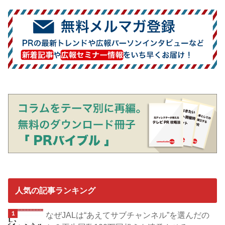
人気の記事ランキング
なぜJALは“あえてサブチャンネル”を選んだの