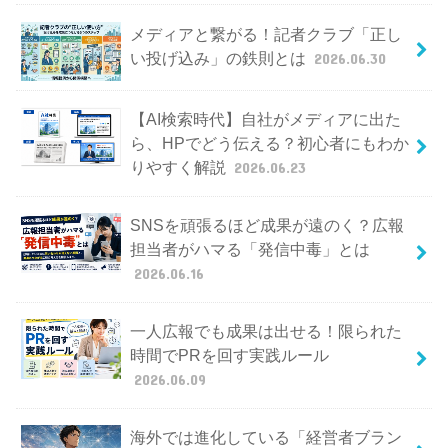
メディアと繋がる！記者クラブ「正し
い投げ込み」の鉄則とは
2026.06.30
【AI検索時代】自社がメディアに出た
ら、HPでどう伝える？初心者にもわか
りやすく解説
2026.06.23
SNSを頑張るほど成果が遠のく？広報
担当者がハマる「発信中毒」とは
2026.06.16
一人広報でも成果は出せる！限られた
時間でPRを回す実践ルール
2026.06.09
海外では進化している「経営者ブラン