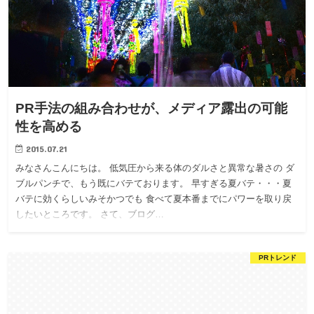
PR手法の組み合わせが、メディア露出の可能
性を高める
2015.07.21
みなさんこんにちは。 低気圧から来る体のダルさと異常な暑さの ダ
ブルパンチで、もう既にバテております。 早すぎる夏バテ・・・夏
バテに効くらしいみそかつでも 食べて夏本番までにパワーを取り戻
したいところです。 さて、ブログ…
PRトレンド