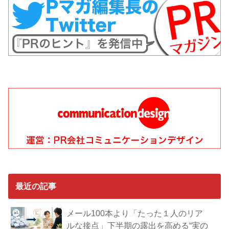
最近の記事
メール100本より「たった１人のリア
ルな接点」下半期の露出を高める“実の