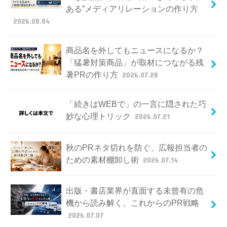
ある”メディアリレーションの作り方
2026.08.04
商品名を外してもニュースになるか？
「猛暑対策商品」が取材につながる残
暑PRの作り方
2026.07.28
「続きはWEBで」の一言に隠された巧
妙な心理トリック
2026.07.21
秋のPRネタ切れを防ぐ、広報担当者の
ための素材棚卸し術
2026.07.14
出版・書店業界が直面する未曾有の危
機から読み解く、これからのPR戦略
2026.07.07