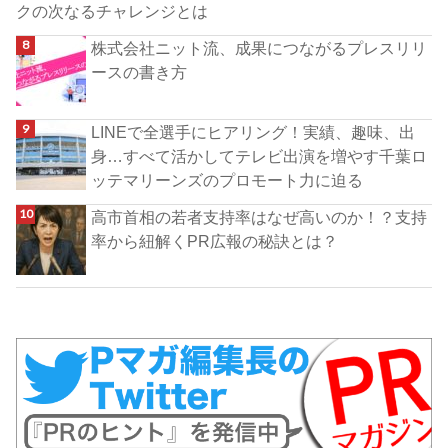
クの次なるチャレンジとは
株式会社ニット流、成果につながるプレスリリ
ースの書き方
LINEで全選手にヒアリング！実績、趣味、出
身…すべて活かしてテレビ出演を増やす千葉ロ
ッテマリーンズのプロモート力に迫る
高市首相の若者支持率はなぜ高いのか！？支持
率から紐解くPR広報の秘訣とは？