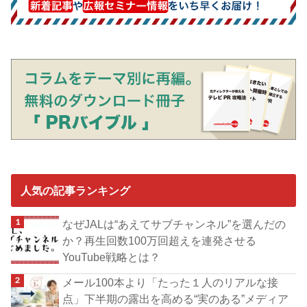
人気の記事ランキング
なぜJALは“あえてサブチャンネル”を選んだの
か？再生回数100万回超えを連発させる
YouTube戦略とは？
メール100本より「たった１人のリアルな接
点」下半期の露出を高める“実のある”メディア