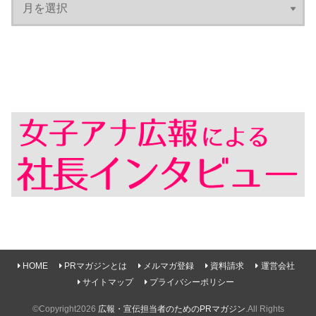
HOME
PRマガジンとは
メルマガ登録
資料請求
運営会社
サイトマップ
プライバシーポリシー
©Copyright2026
広報・宣伝担当者のためのPRマガジン
.All Rights