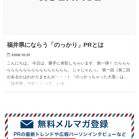
福井県にならう「のっかり」PRとは
2008.10.01
こんにちは。 今日は、勝手に表彰しちゃいます、第一弾！ だららら
ららららららららららららららら。 じゃじゃんっ。 第一回（第二回
があるかはわかりませんが・・・）「のっかっちゃった大賞」は…
「福井県」です！！ って、いき…