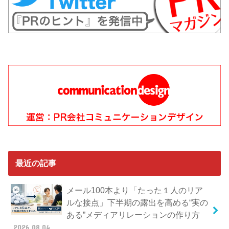
最近の記事
メール100本より「たった１人のリア
ルな接点」下半期の露出を高める“実の
ある”メディアリレーションの作り方
2026.08.04