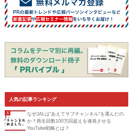
人気の記事ランキング
なぜJALは“あえてサブチャンネル”を選んだの
か？再生回数100万回超えを連発させる
YouTube戦略とは？