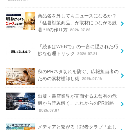
商品名を外してもニュースになるか？
「猛暑対策商品」が取材につながる残
暑PRの作り方
2026.07.28
「続きはWEBで」の一言に隠された巧
妙な心理トリック
2026.07.21
秋のPRネタ切れを防ぐ、広報担当者の
ための素材棚卸し術
2026.07.14
出版・書店業界が直面する未曾有の危
機から読み解く、これからのPR戦略
2026.07.07
メディアと繋がる！記者クラブ「正し