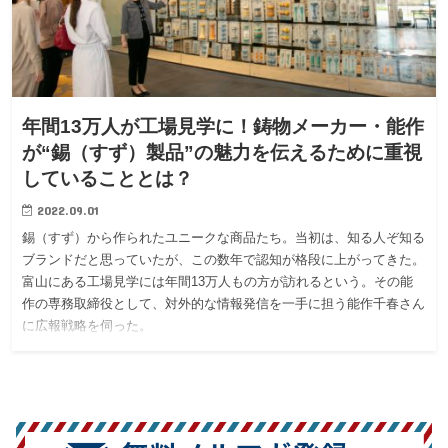
年間13万人が工場見学に！鋳物メーカー・能作
が“錫（すず）製品”の魅力を伝えるために重視
していることとは？
2022.09.01
錫（すず）から作られたユニークな商品たち。当初は、知る人ぞ知る
ブランドだと思っていたが、この数年で認知が格段に上がってきた。
富山にある工場見学には年間13万人もの方が訪れるという。その能
作の専務取締役として、対外的な情報発信を一手に担う能作千春さん
に広報戦略を伺った。