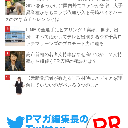
SNSをきっかけに国内外でファンが急増！大手
異業種からもコラボ依頼が入る長崎バイオパー
クの次なるチャレンジとは
LINEで全選手にヒアリング！実績、趣味、出
身…すべて活かしてテレビ出演を増やす千葉ロ
ッテマリーンズのプロモート力に迫る
高市首相の若者支持率はなぜ高いのか！？支持
率から紐解くPR広報の秘訣とは？
【元新聞記者が教える】取材時にメディアを理
解していないのがバレる３つのこと