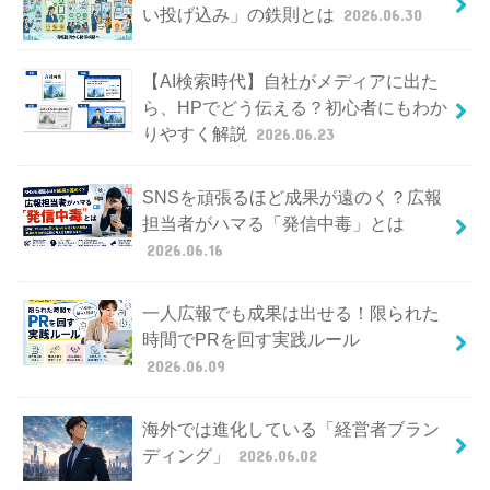
い投げ込み」の鉄則とは
2026.06.30
【AI検索時代】自社がメディアに出た
ら、HPでどう伝える？初心者にもわか
りやすく解説
2026.06.23
SNSを頑張るほど成果が遠のく？広報
担当者がハマる「発信中毒」とは
2026.06.16
一人広報でも成果は出せる！限られた
時間でPRを回す実践ルール
2026.06.09
海外では進化している「経営者ブラン
ディング」
2026.06.02