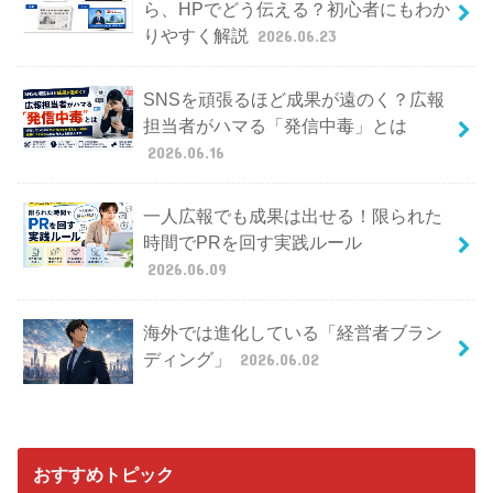
ら、HPでどう伝える？初心者にもわか
りやすく解説
2026.06.23
SNSを頑張るほど成果が遠のく？広報
担当者がハマる「発信中毒」とは
2026.06.16
一人広報でも成果は出せる！限られた
時間でPRを回す実践ルール
2026.06.09
海外では進化している「経営者ブラン
ディング」
2026.06.02
おすすめトピック