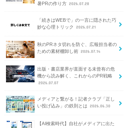
暑PRの作り方
2026.07.28
「続きはWEBで」の一言に隠された巧
妙な心理トリック
2026.07.21
秋のPRネタ切れを防ぐ、広報担当者の
ための素材棚卸し術
2026.07.14
出版・書店業界が直面する未曾有の危
機から読み解く、これからのPR戦略
2026.07.07
メディアと繋がる！記者クラブ「正し
い投げ込み」の鉄則とは
2026.06.30
【AI検索時代】自社がメディアに出た