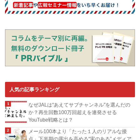
人気の記事ランキング
なぜJALは“あえてサブチャンネル”を選んだの
か？再生回数100万回超えを連発させる
YouTube戦略とは？
メール100本より「たった１人のリアルな接
点」下半期の露出を高める“実のある”メディア