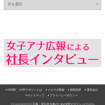
HOME
PRマガジンとは
メルマガ登録
資料請求
運営会社
サイトマップ
プライバシーポリシー
©Copyright2026
広報・宣伝担当者のためのPRマガジン
.All Rights