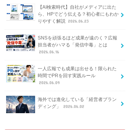
【AI検索時代】自社がメディアに出た
ら、HPでどう伝える？初心者にもわか
りやすく解説
2026.06.23
SNSを頑張るほど成果が遠のく？広報
担当者がハマる「発信中毒」とは
2026.06.16
一人広報でも成果は出せる！限られた
時間でPRを回す実践ルール
2026.06.09
海外では進化している「経営者ブラン
ディング」
2026.06.02