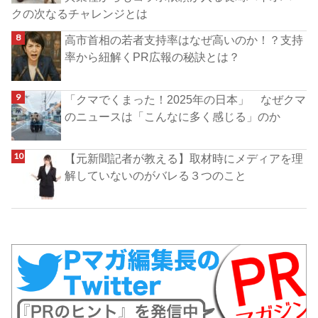
クの次なるチャレンジとは
高市首相の若者支持率はなぜ高いのか！？支持
率から紐解くPR広報の秘訣とは？
「クマでくまった！2025年の日本」 なぜクマ
のニュースは「こんなに多く感じる」のか
【元新聞記者が教える】取材時にメディアを理
解していないのがバレる３つのこと