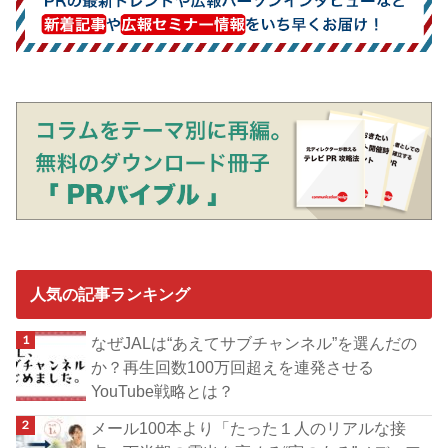
人気の記事ランキング
なぜJALは“あえてサブチャンネル”を選んだの
か？再生回数100万回超えを連発させる
YouTube戦略とは？
メール100本より「たった１人のリアルな接