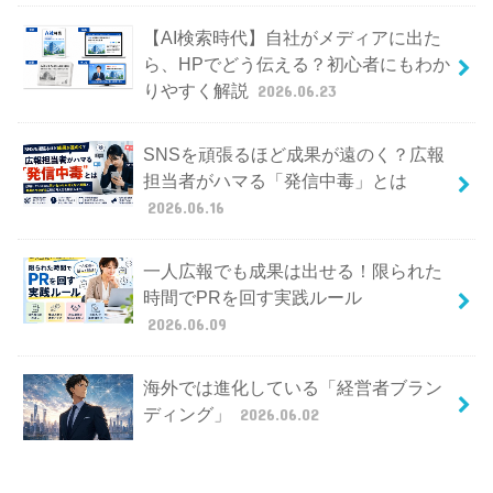
【AI検索時代】自社がメディアに出た
ら、HPでどう伝える？初心者にもわか
りやすく解説
2026.06.23
SNSを頑張るほど成果が遠のく？広報
担当者がハマる「発信中毒」とは
2026.06.16
一人広報でも成果は出せる！限られた
時間でPRを回す実践ルール
2026.06.09
海外では進化している「経営者ブラン
ディング」
2026.06.02