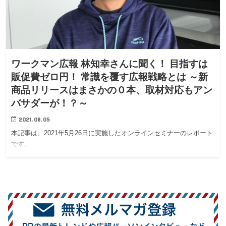
ワークマン広報 林知幸さんに聞く！ 目指すは
販促費ゼロ円！ 常識を覆す広報戦略とは ～新
商品リリースはまさかの０本、取材対応もアン
バサダーが！？～
2021.08.05
本記事は、2021年5月26日に実施したオンラインセミナーのレポート
です。