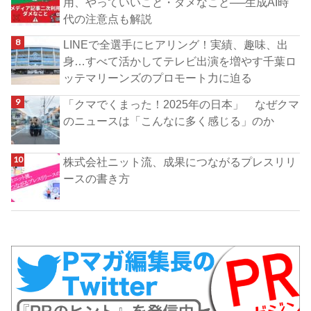
用、やっていいこと・ダメなこと──生成AI時
代の注意点も解説
LINEで全選手にヒアリング！実績、趣味、出
身…すべて活かしてテレビ出演を増やす千葉ロ
ッテマリーンズのプロモート力に迫る
「クマでくまった！2025年の日本」 なぜクマ
のニュースは「こんなに多く感じる」のか
株式会社ニット流、成果につながるプレスリリ
ースの書き方