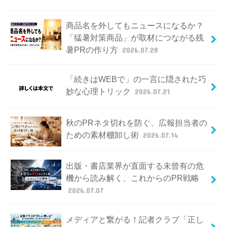
商品名を外してもニュースになるか？
「猛暑対策商品」が取材につながる残
暑PRの作り方
2026.07.28
「続きはWEBで」の一言に隠された巧
妙な心理トリック
2026.07.21
秋のPRネタ切れを防ぐ、広報担当者の
ための素材棚卸し術
2026.07.14
出版・書店業界が直面する未曾有の危
機から読み解く、これからのPR戦略
2026.07.07
メディアと繋がる！記者クラブ「正し