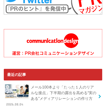
最近の記事
メール100本より「たった１人のリア
ルな接点」下半期の露出を高める“実の
ある”メディアリレーションの作り方
2026.08.04