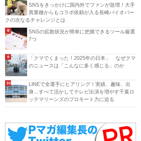
SNSをきっかけに国内外でファンが急増！大手
異業種からもコラボ依頼が入る長崎バイオパー
クの次なるチャレンジとは
SNSの拡散状況が簡単に把握できるツール厳選
7つ
「クマでくまった！2025年の日本」 なぜクマ
のニュースは「こんなに多く感じる」のか
LINEで全選手にヒアリング！実績、趣味、出
身…すべて活かしてテレビ出演を増やす千葉ロ
ッテマリーンズのプロモート力に迫る