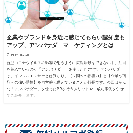
企業やブランドを身近に感じてもらい認知度も
アップ、アンバサダーマーケティングとは
2021.03.30
新型コロナウイルスの影響で思うように広報活動をできない中、注目
を集めているのが「アンバサダー」を使ったPRです。アンバサダー
は、インフルエンサーとは異なり、【世間への影響力】と【企業や商
品への強い愛情】を両方兼ね備えていることが特長です。今回はそん
な「アンバサダー」を使ったPRを行うメリットや、成功事例を併せ
てご紹介します。