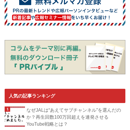
人気の記事ランキング
なぜJALは“あえてサブチャンネル”を選んだの
か？再生回数100万回超えを連発させる
YouTube戦略とは？