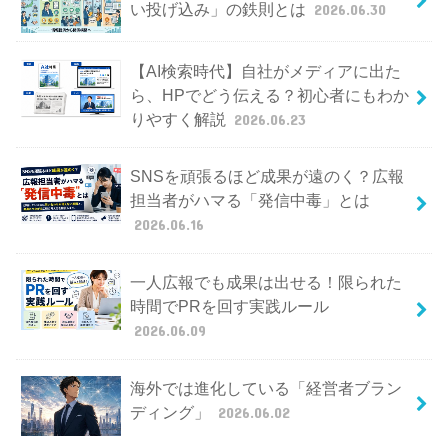
い投げ込み」の鉄則とは
2026.06.30
【AI検索時代】自社がメディアに出た
ら、HPでどう伝える？初心者にもわか
りやすく解説
2026.06.23
SNSを頑張るほど成果が遠のく？広報
担当者がハマる「発信中毒」とは
2026.06.16
一人広報でも成果は出せる！限られた
時間でPRを回す実践ルール
2026.06.09
海外では進化している「経営者ブラン
ディング」
2026.06.02