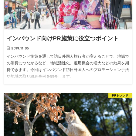
インバウンド向けPR施策に役立つポイント
2019.11.05
インバウンド施策を通して訪日外国人旅行者が増えることで、地域で
の消費につながるなど、地域活性化、雇用機会の増大などの効果を期
待できます。今回はインバウンド訪日外国人へのプロモーション手法
や地域の取り組み事例を紹介します。
PRトレンド