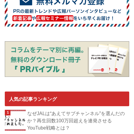
人気の記事ランキング
なぜJALは“あえてサブチャンネル”を選んだの
か？再生回数100万回超えを連発させる
YouTube戦略とは？