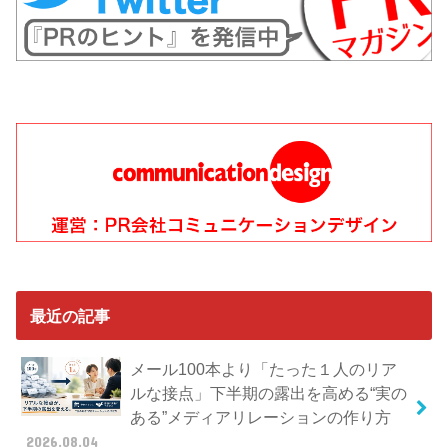
最近の記事
メール100本より「たった１人のリア
ルな接点」下半期の露出を高める“実の
ある”メディアリレーションの作り方
2026.08.04