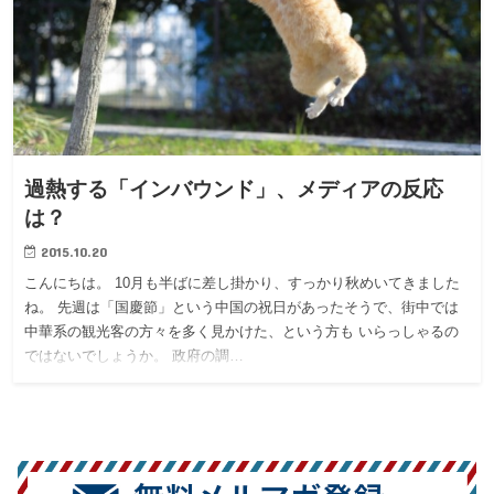
過熱する「インバウンド」、メディアの反応
は？
2015.10.20
こんにちは。 10月も半ばに差し掛かり、すっかり秋めいてきました
ね。 先週は「国慶節」という中国の祝日があったそうで、街中では
中華系の観光客の方々を多く見かけた、という方も いらっしゃるの
ではないでしょうか。 政府の調…