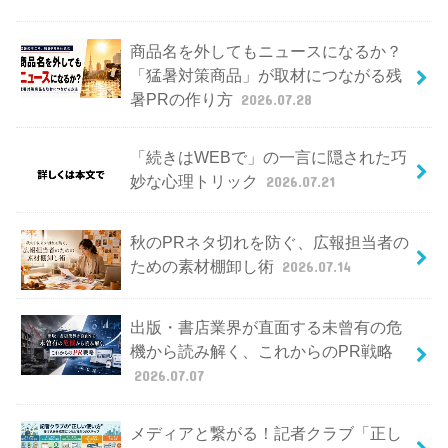
商品名を外してもニュースになるか？
「猛暑対策商品」が取材につながる残
暑PRの作り方
2026.07.28
「続きはWEBで」の一言に隠された巧
妙な心理トリック
2026.07.21
秋のPRネタ切れを防ぐ、広報担当者の
ための素材棚卸し術
2026.07.14
出版・書店業界が直面する未曾有の危
機から読み解く、これからのPR戦略
2026.07.07
メディアと繋がる！記者クラブ「正し