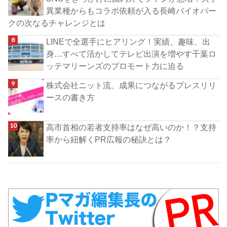
異業種からもコラボ依頼が入る長崎バイオパー
クの次なるチャレンジとは
LINEで全選手にヒアリング！実績、趣味、出
身…すべて活かしてテレビ出演を増やす千葉ロ
ッテマリーンズのプロモート力に迫る
株式会社ニット流、成果につながるプレスリリ
ースの書き方
高市首相の若者支持率はなぜ高いのか！？支持
率から紐解くPR広報の秘訣とは？