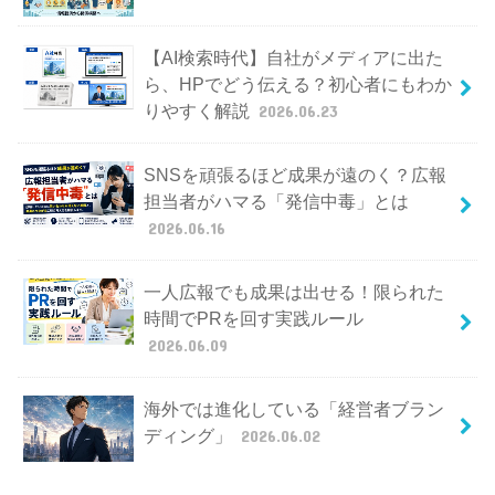
【AI検索時代】自社がメディアに出た
ら、HPでどう伝える？初心者にもわか
りやすく解説
2026.06.23
SNSを頑張るほど成果が遠のく？広報
担当者がハマる「発信中毒」とは
2026.06.16
一人広報でも成果は出せる！限られた
時間でPRを回す実践ルール
2026.06.09
海外では進化している「経営者ブラン
ディング」
2026.06.02