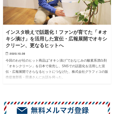
インスタ映えで話題化！ファンが育てた「＃オ
キシ漬け」を活用した宣伝・広報展開でオキシ
クリーン、更なるヒットへ
2020.10.08
今回のわが社のヒット商品は”オキシ漬け”でおなじみの酸素系漂白剤
「オキシクリーン」を日本で発売し、SNSでの話題化を活用した宣
伝・広報展開でさらなるヒットにつなげた、株式会社グラフィコの販
売促進部長・田邊さんにお話を伺った。