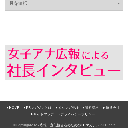
HOME
PRマガジンとは
メルマガ登録
資料請求
運営会社
サイトマップ
プライバシーポリシー
©Copyright2026
広報・宣伝担当者のためのPRマガジン
.All Rights