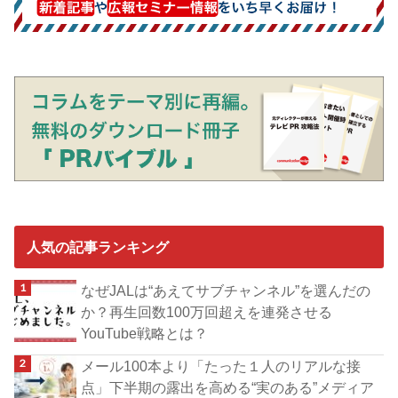
人気の記事ランキング
なぜJALは“あえてサブチャンネル”を選んだの
か？再生回数100万回超えを連発させる
YouTube戦略とは？
メール100本より「たった１人のリアルな接
点」下半期の露出を高める“実のある”メディア