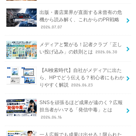
出版・書店業界が直面する未曾有の危
機から読み解く、これからのPR戦略
2026.07.07
メディアと繋がる！記者クラブ「正し
い投げ込み」の鉄則とは
2026.06.30
【AI検索時代】自社がメディアに出た
ら、HPでどう伝える？初心者にもわか
りやすく解説
2026.06.23
SNSを頑張るほど成果が遠のく？広報
担当者がハマる「発信中毒」とは
2026.06.16
一人広報でも成果は出せる！限られた