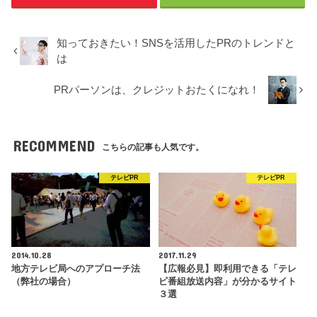
知っておきたい！SNSを活用したPRのトレンドと
は
PRパーソンは、クレジットおたくになれ！
RECOMMEND
こちらの記事も人気です。
テレビPR
テレビPR
2014.10.28
2017.11.29
地方テレビ局へのアプローチ法
【広報必見】即利用できる「テレ
（弊社の場合）
ビ番組放送内容」が分かるサイト
３選