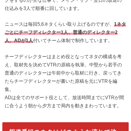
仕込みを3人で順番に回しています。
ニュースは毎回5,6ネタくらい取り上げるのですが、
1ネタ
ごとにチーフディレクター1人、普通のディレクター2
人、ADが1人
付いてチーム体制で制作しています。
チーフディレクターはまとめ役となってネタの構成を考
え、取材先を決めてVTRの原稿を執筆。中堅から若手の
普通のディレクターは午前中から取材に行き、戻ってき
たらチーフディレクターが書いた原稿を元にVTRを編
集。
ADは全てのサポート役として、放送時間までにVTRが間
に合うよう朝から夕方まで局内を動きまわっています。