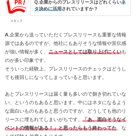
Q.企業からのプレスリリースはどれくらい
ネ
タ決めに活用
されていますか？
スタッフ
A.
企業から送っていただくプレスリリースも重要な情報
源ではあるのですが、他社にもありそうな情報や宣伝感
が強い情報が多く、
ニュースとしては取り上げにくい
も
のが多い印象です。
そういった経験上、プレスリリースのチェックはどうし
ても後回しになってしまっていると思います。
あとプレスリリースは届く量も多いので捌き切れていな
い、というのもあると思います。中にはネタになるよう
な面白いものもあると思うのですが、どうしても他のリ
リースに埋もれてしまいがちです。
「あ、面白そうなイ
ベントの情報がある！」と思ったらもう終わってた
、な