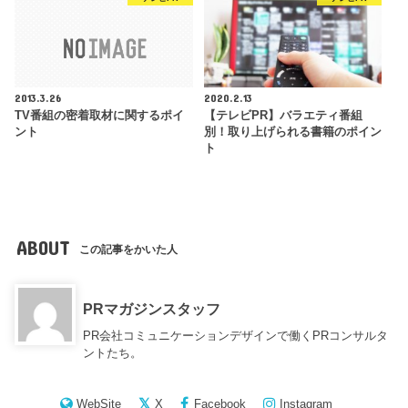
2013.3.26
2020.2.13
TV番組の密着取材に関するポイ
【テレビPR】バラエティ番組
ント
別！取り上げられる書籍のポイン
ト
ABOUT
この記事をかいた人
PRマガジンスタッフ
PR会社コミュニケーションデザインで働くPRコンサルタ
ントたち。
WebSite
X
Facebook
Instagram