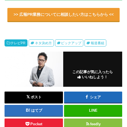
>> 広報PR業務についてに相談したい方はこちらから <<
テレビPR
ネタ決め方
ピックアップ
報道番組
この記事が気に入ったら
いいねしよう！
ポスト
シェア
はてブ
LINE
Pocket
feedly