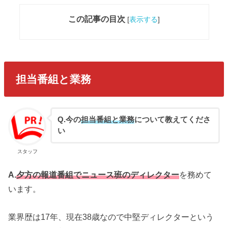
この記事の目次
[
表示する
]
担当番組と業務
Q.今の
担当番組と業務
について教えてくださ
い
スタッフ
A.
夕方の報道番組でニュース班のディレクター
を務めて
います。
業界歴は17年、現在38歳なので中堅ディレクターという