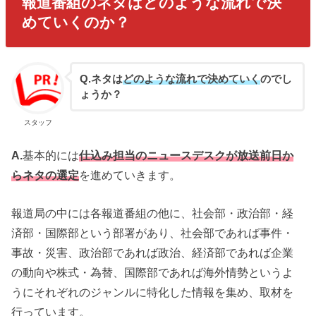
報道番組のネタはどのような流れで決
めていくのか？
Q.ネタは
どのような流れで決めていく
のでし
ょうか？
スタッフ
A.
基本的には
仕込み担当のニュースデスクが放送前日か
らネタの選定
を進めていきます。
報道局の中には各報道番組の他に、社会部・政治部・経
済部・国際部という部署があり、社会部であれば事件・
事故・災害、政治部であれば政治、経済部であれば企業
の動向や株式・為替、国際部であれば海外情勢というよ
うにそれぞれのジャンルに特化した情報を集め、取材を
行っています。