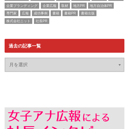
企業ブランディング
企業広報
取材
地方PR
地方自治体PR
専門家
広報
成功事例
書籍
書籍PR
書籍出版
株式会社ニット
社長PR
過去の記事一覧