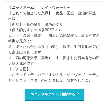
【ニックネーム】 ナイトウォーカー
【これまで担当した業界】 食品・医療・自治体関連・
出版
【趣味】・夜の散歩・温泉めぐり
＜個人的おすすめ温泉BEST３＞
１、宝川温泉（群馬） 川沿いの絶景露天、紅葉や雪の
時期が最高です
２、ほったらかし温泉（山梨） 眼下に甲府盆地が広が
り富士山も見えます
３、西の河原温泉（群馬） 山に囲まれた日本有数の巨
大露天風呂です
【プチ自慢】
レオナルド・ディカプリオやミラ・ジョヴォヴィッチな
どハリウッドスターのインタビュー取材をしたこと
PRコンサルタントに相談する