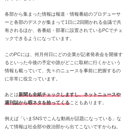
各部から集まった情報は報道・情報番組のプロデューサ
ーと各部のデスクが集まって1日に2回開かれる会議で共
有されるほか、各番組・部署に設置されているPCでチェ
ックできるようになっています。
このPCには、何月何日にどの企業が記者発表会を開催す
るといった今後の予定や誰がどこに取材に行くかという
情報も載っていて、先々のニュースを事前に把握するの
に非常に役立っています。
あとは
新聞も全紙チェックしますし、ネットニュースや
週刊誌から暇ネタを拾ってくる
こともあります。
例えば「いまSNSでこんな動画が話題になっている」な
んて情報は社会部や政治部から出てこないですからね。