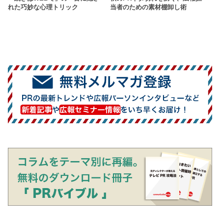
れた巧妙な心理トリック
当者のための素材棚卸し術