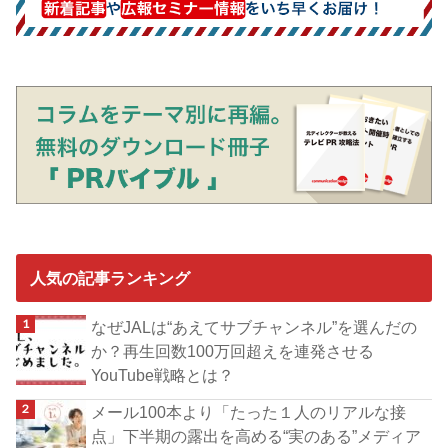
人気の記事ランキング
なぜJALは“あえてサブチャンネル”を選んだの
か？再生回数100万回超えを連発させる
YouTube戦略とは？
メール100本より「たった１人のリアルな接
点」下半期の露出を高める“実のある”メディア