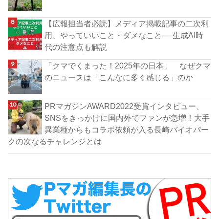
【広報担当者必読】メディア掲載記事の二次利
用、やっていいこと・ダメなこと──生成AI時
代の注意点も解説
「クマでくまった！2025年の日本」 なぜクマ
のニュースは「こんなに多く感じる」のか
PRマガジンAWARD2022受賞インタビュー、
SNSをきっかけに国内外でファンが急増！大手
異業種からもコラボ依頼が入る長崎バイオパー
クの次なるチャレンジとは