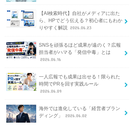
【AI検索時代】自社がメディアに出た
ら、HPでどう伝える？初心者にもわか
りやすく解説
2026.06.23
SNSを頑張るほど成果が遠のく？広報
担当者がハマる「発信中毒」とは
2026.06.16
一人広報でも成果は出せる！限られた
時間でPRを回す実践ルール
2026.06.09
海外では進化している「経営者ブラン
ディング」
2026.06.02