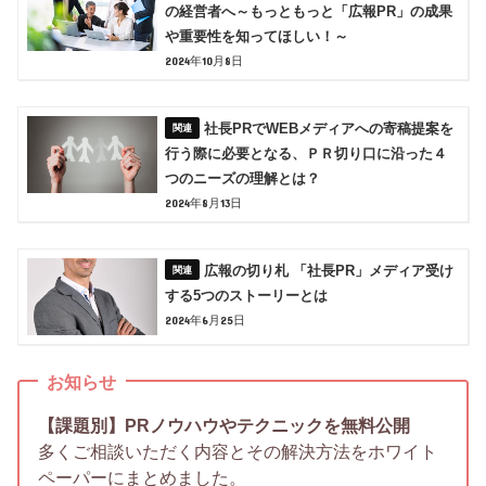
の経営者へ～もっともっと「広報PR」の成果
や重要性を知ってほしい！～
2024年10月8日
社長PRでWEBメディアへの寄稿提案を
行う際に必要となる、ＰＲ切り口に沿った４
つのニーズの理解とは？
2024年8月13日
広報の切り札 「社長PR」メディア受け
する5つのストーリーとは
2024年6月25日
お知らせ
【課題別】PRノウハウやテクニックを無料公開
多くご相談いただく内容とその解決方法をホワイト
ペーパーにまとめました。