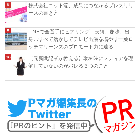
株式会社ニット流、成果につながるプレスリリ
ースの書き方
LINEで全選手にヒアリング！実績、趣味、出
身…すべて活かしてテレビ出演を増やす千葉ロ
ッテマリーンズのプロモート力に迫る
【元新聞記者が教える】取材時にメディアを理
解していないのがバレる３つのこと