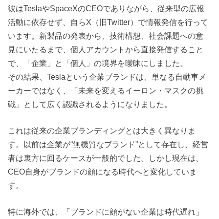
彼はTeslaやSpaceXのCEOでありながら、従来型の広報
活動に依存せず、自らX（旧Twitter）で情報発信を行って
います。新製品の発表から、技術構想、社会課題への意
見にいたるまで、個人アカウントから直接発信すること
で、「企業」と「個人」の境界を曖昧にしました。
その結果、Teslaという企業ブランドは、単なる自動車メ
ーカーではなく、「未来を変えるイーロン・マスクの挑
戦」として広く認識されるようになりました。
これは従来の企業ブランディングとは大きく異なりま
す。以前は企業が“無機質なブランド”として存在し、経営
者は裏方に回るケースが一般的でした。しかし現在は、
CEO自身がブランドの顔になる時代へと変化していま
す。
特に海外では、「ブランドに顔がない企業は時代遅れ」