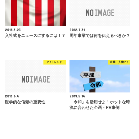
2016.3.23
2012.7.31
入社式をニュースにするには！？
周年事業では何を伝えるべきか？
PRトレンド
企業・人物PR
2013.6.4
2019.5.14
医学的な信頼の重要性
「令和」を活用せよ！ホットな時
流に合わせた企画・PR事例