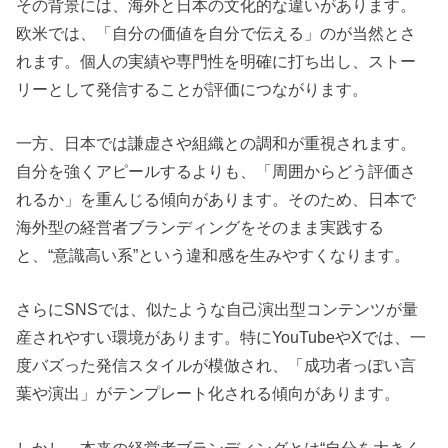
その背景には、海外と日本の文化的な違いがあります。
欧米では、「自分の価値を自分で伝える」のが当然とさ
れます。個人の実績や専門性を明確に打ち出し、ストー
リーとして発信することが評価につながります。
一方、日本では謙虚さや組織との調和が重視されます。
自分を強くアピールするよりも、「周囲からどう評価さ
れるか」を重んじる傾向があります。そのため、日本で
海外型の経営者ブランディングをそのまま実践する
と、“意識高い系”という違和感を生みやすくなります。
さらにSNSでは、似たような自己演出型コンテンツが量
産されやすい環境があります。特にYouTubeやXでは、一
度バズった発信スタイルが模倣され、「成功者っぽい言
葉や演出」がテンプレート化される傾向があります。
しかし、本来の経営者ブランディングとは“自分を大きく