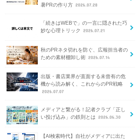
暑PRの作り方
2026.07.28
「続きはWEBで」の一言に隠された巧
妙な心理トリック
2026.07.21
秋のPRネタ切れを防ぐ、広報担当者の
ための素材棚卸し術
2026.07.14
出版・書店業界が直面する未曾有の危
機から読み解く、これからのPR戦略
2026.07.07
メディアと繋がる！記者クラブ「正し
い投げ込み」の鉄則とは
2026.06.30
【AI検索時代】自社がメディアに出た