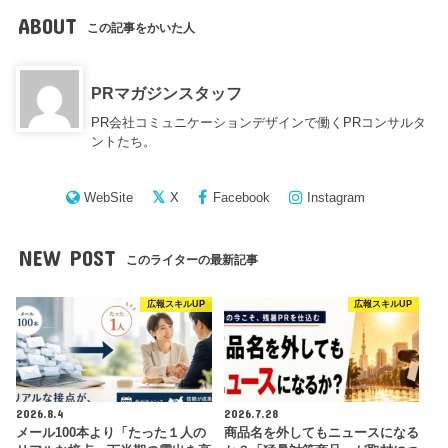
ABOUT
この記事をかいた人
PRマガジンスタッフ
PR会社コミュニケーションデザインで働くPRコンサルタ
ントたち。
WebSite
X
Facebook
Instagram
NEW POST
このライターの最新記事
広報スキルUP
広報スキルUP
2026.8.4
2026.7.28
メール100本より「たった１人の
商品名を外してもニュースになる