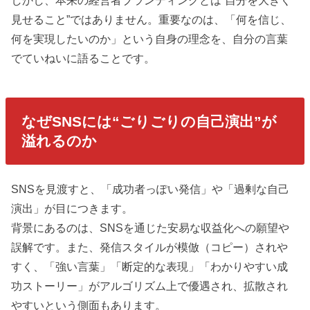
見せること”ではありません。重要なのは、「何を信じ、
何を実現したいのか」という自身の理念を、自分の言葉
でていねいに語ることです。
なぜSNSには“ごりごりの自己演出”が
溢れるのか
SNSを見渡すと、「成功者っぽい発信」や「過剰な自己
演出」が目につきます。
背景にあるのは、SNSを通じた安易な収益化への願望や
誤解です。また、発信スタイルが模倣（コピー）されや
すく、「強い言葉」「断定的な表現」「わかりやすい成
功ストーリー」がアルゴリズム上で優遇され、拡散され
やすいという側面もあります。