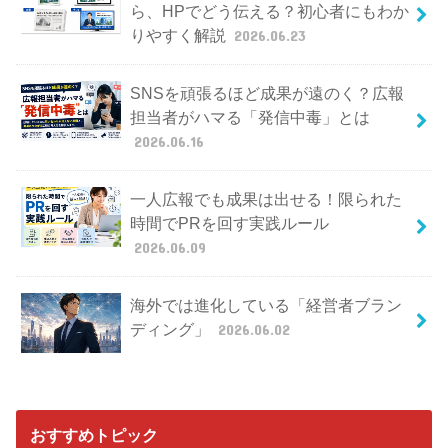
ら、HPでどう伝える？初心者にもわか
りやすく解説
2026.06.23
SNSを頑張るほど成果が遠のく？広報
担当者がハマる「発信中毒」とは
2026.06.16
一人広報でも成果は出せる！限られた
時間でPRを回す実践ルール
2026.06.09
海外では進化している「経営者ブラン
ディング」
2026.06.02
おすすめトピック