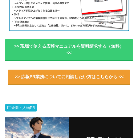
>> 現場で使える広報マニュアルを資料請求する（無料）
<<
>> 広報PR業務についてに相談したい方はこちらから <<
企業・人物PR