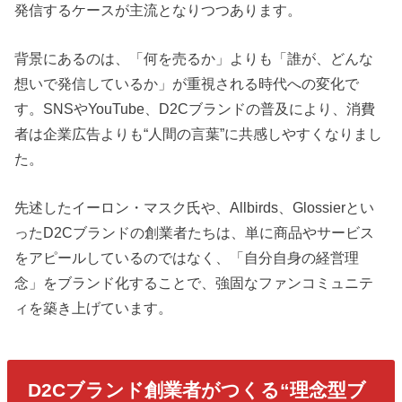
発信するケースが主流となりつつあります。
背景にあるのは、「何を売るか」よりも「誰が、どんな
想いで発信しているか」が重視される時代への変化で
す。SNSやYouTube、D2Cブランドの普及により、消費
者は企業広告よりも“人間の言葉”に共感しやすくなりまし
た。
先述したイーロン・マスク氏や、Allbirds、Glossierとい
ったD2Cブランドの創業者たちは、単に商品やサービス
をアピールしているのではなく、「自分自身の経営理
念」をブランド化することで、強固なファンコミュニテ
ィを築き上げています。
D2Cブランド創業者がつくる“理念型ブ