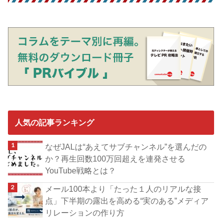
人気の記事ランキング
なぜJALは“あえてサブチャンネル”を選んだの
か？再生回数100万回超えを連発させる
YouTube戦略とは？
メール100本より「たった１人のリアルな接
点」下半期の露出を高める“実のある”メディア
リレーションの作り方