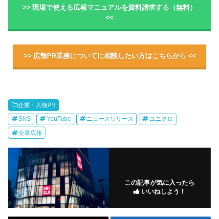
>> 現場で使える広報マニュアルを資料請求する（無料）
<<
>> 広報PR業務についてに相談したい方はこちらから <<
企業・人物PR
SNS
YouTube
ニュースリリース
ユニクロ
企業広報
この記事が気に入ったら
いいねしよう！