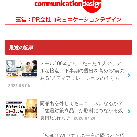
最近の記事
メール100本より「たった１人のリア
ルな接点」下半期の露出を高める“実の
ある”メディアリレーションの作り方
2026.08.04
商品名を外してもニュースになるか？
「猛暑対策商品」が取材につながる残
暑PRの作り方
2026.07.28
「続きはWEBで」の一言に隠された巧