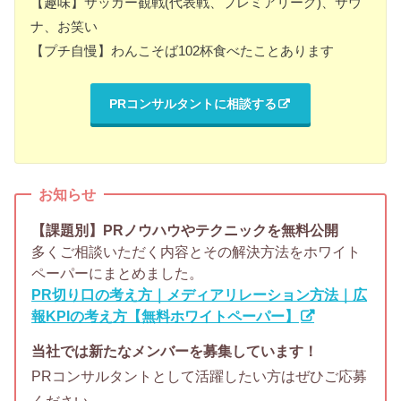
【趣味】サッカー観戦(代表戦、プレミアリーグ)、サウ
ナ、お笑い
【プチ自慢】わんこそば102杯食べたことあります
PRコンサルタントに相談する
お知らせ
【課題別】PRノウハウやテクニックを無料公開
多くご相談いただく内容とその解決方法をホワイト
ペーパーにまとめました。
PR切り口の考え方｜メディアリレーション方法｜広
報KPIの考え方【無料ホワイトペーパー】
当社では新たなメンバーを募集しています！
PRコンサルタントとして活躍したい方はぜひご応募