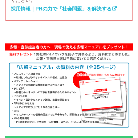
ください。
採用情報｜PRの力で「社会問題」を解決する