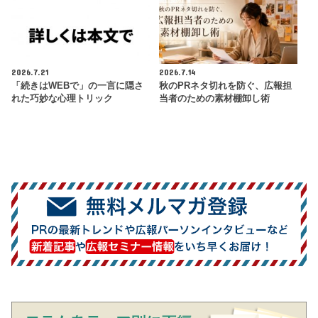
2026.7.21
2026.7.14
「続きはWEBで」の一言に隠さ
秋のPRネタ切れを防ぐ、広報担
れた巧妙な心理トリック
当者のための素材棚卸し術