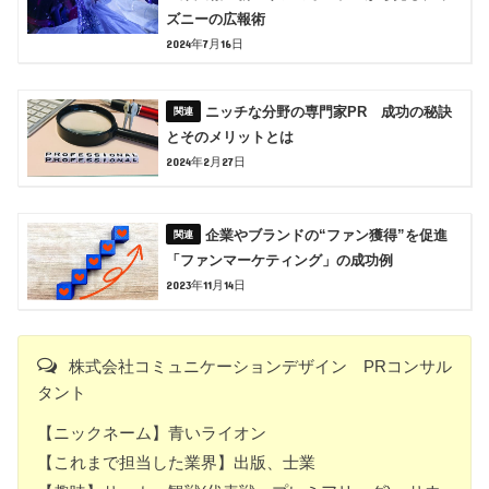
ズニーの広報術
2024年7月16日
ニッチな分野の専門家PR 成功の秘訣
とそのメリットとは
2024年2月27日
企業やブランドの“ファン獲得”を促進
「ファンマーケティング」の成功例
2023年11月14日
株式会社コミュニケーションデザイン PRコンサル
タント
【ニックネーム】青いライオン
【これまで担当した業界】出版、士業