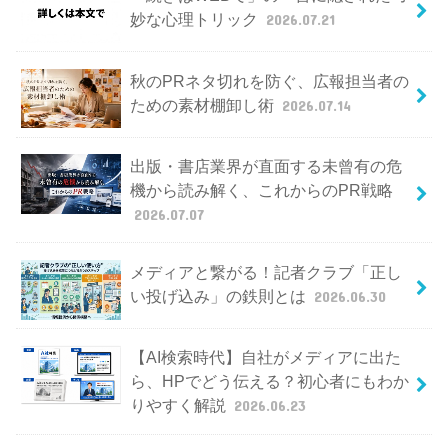
妙な心理トリック
2026.07.21
秋のPRネタ切れを防ぐ、広報担当者の
ための素材棚卸し術
2026.07.14
出版・書店業界が直面する未曾有の危
機から読み解く、これからのPR戦略
2026.07.07
メディアと繋がる！記者クラブ「正し
い投げ込み」の鉄則とは
2026.06.30
【AI検索時代】自社がメディアに出た
ら、HPでどう伝える？初心者にもわか
りやすく解説
2026.06.23