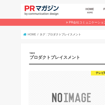
HOME
HOME
広
商
デ
P
イ
業
オ
PR会社コミュニケーショ
HOME
タグ : プロダクトプレイスメント
プロダクトプレイスメント
テレビ