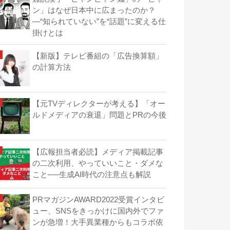
ン」はなぜ日本中に広まったのか？
―“知られていない”を“話題”に変える仕
掛けとは
【新版】テレビ番組の「広告換算額」
の計算方法
【元TVディレクターが考える】「オー
ルドメディアの衰退」問題とPRの今後
【広報担当者必読】メディア掲載記事
の二次利用、やっていいこと・ダメな
こと──生成AI時代の注意点も解説
PRマガジンAWARD2022受賞インタビ
ュー、SNSをきっかけに国内外でファ
ンが急増！大手異業種からもコラボ依