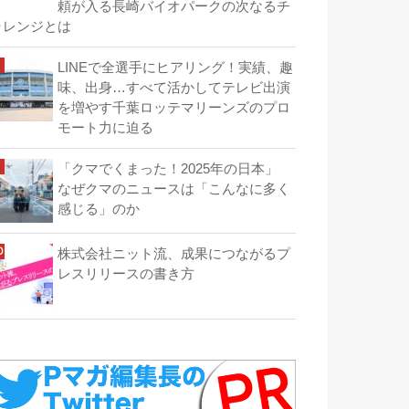
頼が入る長崎バイオパークの次なるチ
ャレンジとは
LINEで全選手にヒアリング！実績、趣
味、出身…すべて活かしてテレビ出演
を増やす千葉ロッテマリーンズのプロ
モート力に迫る
「クマでくまった！2025年の日本」
なぜクマのニュースは「こんなに多く
感じる」のか
株式会社ニット流、成果につながるプ
レスリリースの書き方