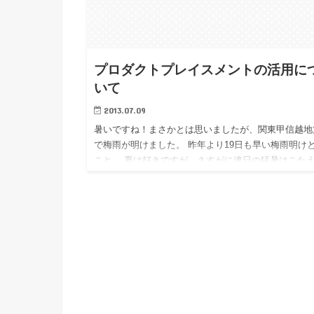
プロダクトプレイスメントの活用に
いて
2013.07.09
暑いですね！まさかとは思いましたが、関東甲信越地
で梅雨が明けました。 昨年より19日も早い梅雨明け
こと。 夏は好きですが、さすがに連日の猛暑はこた
す。皆さんも水分をしっかり とって、熱中症になら
ようにお気を…