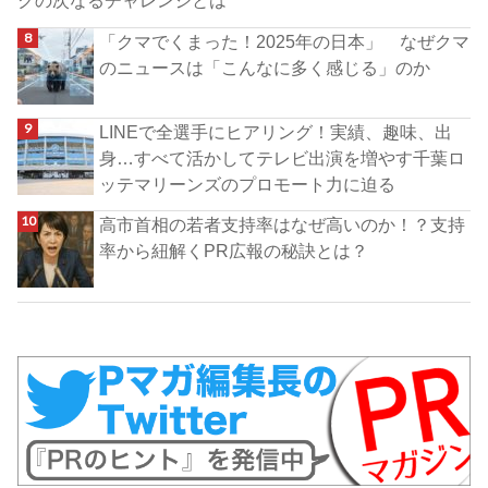
クの次なるチャレンジとは
「クマでくまった！2025年の日本」 なぜクマ
のニュースは「こんなに多く感じる」のか
LINEで全選手にヒアリング！実績、趣味、出
身…すべて活かしてテレビ出演を増やす千葉ロ
ッテマリーンズのプロモート力に迫る
高市首相の若者支持率はなぜ高いのか！？支持
率から紐解くPR広報の秘訣とは？