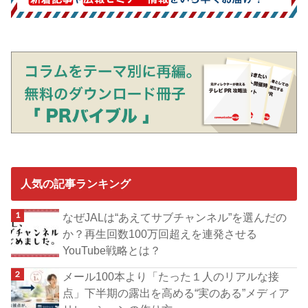
人気の記事ランキング
なぜJALは“あえてサブチャンネル”を選んだの
か？再生回数100万回超えを連発させる
YouTube戦略とは？
メール100本より「たった１人のリアルな接
点」下半期の露出を高める“実のある”メディア