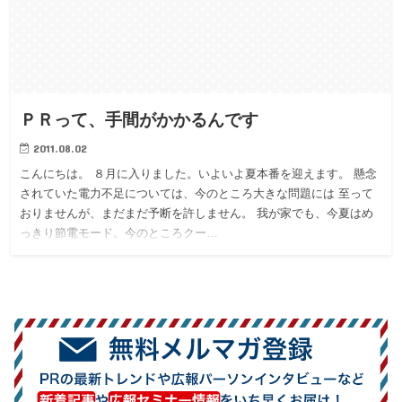
ＰＲって、手間がかかるんです
2011.08.02
こんにちは。 ８月に入りました。いよいよ夏本番を迎えます。 懸念
されていた電力不足については、今のところ大きな問題には 至って
おりませんが、まだまだ予断を許しません。 我が家でも、今夏はめ
っきり節電モード。今のところクー…