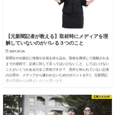
【元新聞記者が教える】取材時にメディアを理
解していないのがバレる３つのこと
2017.07.04
新聞社や出版社に情報や企画を持ち込み、取材を獲得して掲載される
までの過程で、記者に対して言ってはいけないこと、してはいけない
ことがいくつかあるのをご存知ですか？ 意外と知られていない記者
の心理や、メディアから嫌われないためのポイントを3つ、元新聞記
者の立場からお教えしたいと思います。
広報スキルUP