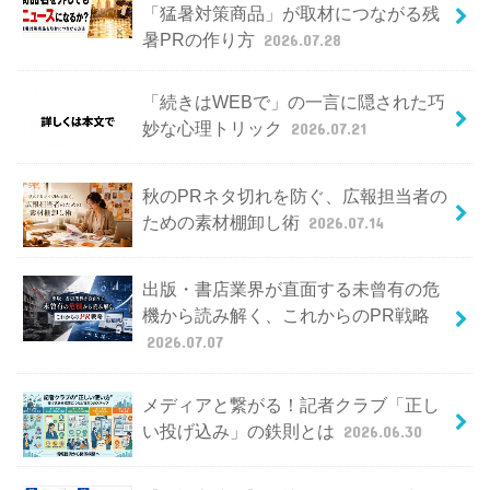
「猛暑対策商品」が取材につながる残
暑PRの作り方
2026.07.28
「続きはWEBで」の一言に隠された巧
妙な心理トリック
2026.07.21
秋のPRネタ切れを防ぐ、広報担当者の
ための素材棚卸し術
2026.07.14
出版・書店業界が直面する未曾有の危
機から読み解く、これからのPR戦略
2026.07.07
メディアと繋がる！記者クラブ「正し
い投げ込み」の鉄則とは
2026.06.30