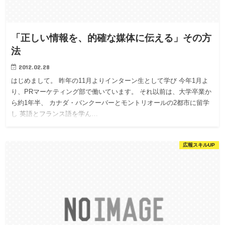
「正しい情報を、的確な媒体に伝える」その方
法
2012.02.28
はじめまして。 昨年の11月よりインターン生として学び 今年1月よ
り、PRマーケティング部で働いています。 それ以前は、大学卒業か
ら約1年半、 カナダ・バンクーバーとモントリオールの2都市に留学
し 英語とフランス語を学ん…
広報スキルUP