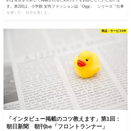
す。第2回は、小学館 女性ファッション誌「Oggi」 シリーズ『仕事
を楽しむ、自分を楽しむ』
商品・サービスPR
「インタビュー掲載のコツ教えます」第1回：
朝日新聞 朝刊be「フロントランナー」