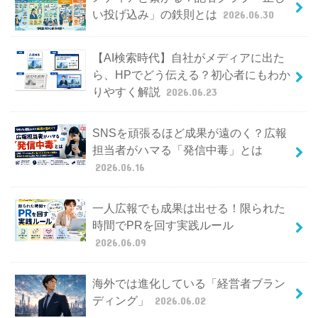
い投げ込み」の鉄則とは
2026.06.30
【AI検索時代】自社がメディアに出た
ら、HPでどう伝える？初心者にもわか
りやすく解説
2026.06.23
SNSを頑張るほど成果が遠のく？広報
担当者がハマる「発信中毒」とは
2026.06.16
一人広報でも成果は出せる！限られた
時間でPRを回す実践ルール
2026.06.09
海外では進化している「経営者ブラン
ディング」
2026.06.02