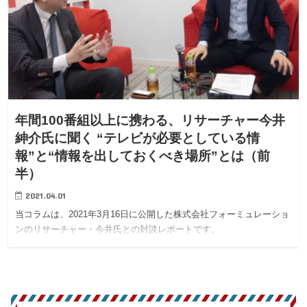
年間100番組以上に携わる、リサーチャー今井
紳介氏に聞く “テレビが必要としている情
報”と“情報を出しておくべき場所”とは（前
半）
2021.04.01
当コラムは、2021年3月16日に公開した株式会社フォーミュレーショ
ンのリサーチャー・今井氏との対談レポートです。