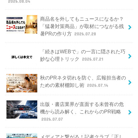
2026.08.04
商品名を外してもニュースになるか？
「猛暑対策商品」が取材につながる残
暑PRの作り方
2026.07.28
「続きはWEBで」の一言に隠された巧
妙な心理トリック
2026.07.21
秋のPRネタ切れを防ぐ、広報担当者の
ための素材棚卸し術
2026.07.14
出版・書店業界が直面する未曾有の危
機から読み解く、これからのPR戦略
2026.07.07
メディアと繋がる！記者クラブ「正し