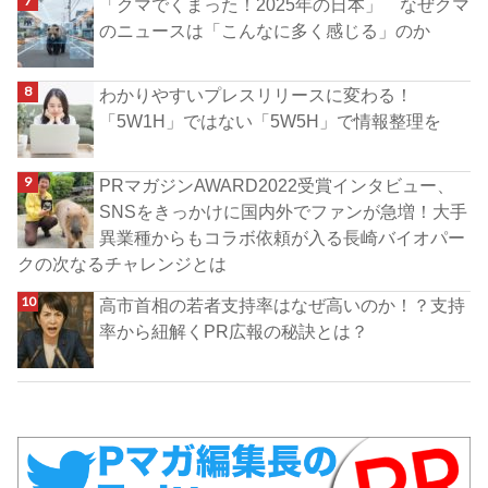
「クマでくまった！2025年の日本」 なぜクマ
のニュースは「こんなに多く感じる」のか
わかりやすいプレスリリースに変わる！
「5W1H」ではない「5W5H」で情報整理を
PRマガジンAWARD2022受賞インタビュー、
SNSをきっかけに国内外でファンが急増！大手
異業種からもコラボ依頼が入る長崎バイオパー
クの次なるチャレンジとは
高市首相の若者支持率はなぜ高いのか！？支持
率から紐解くPR広報の秘訣とは？