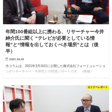
年間100番組以上に携わる、リサーチャー今井
紳介氏に聞く “テレビが必要としている情
報”と“情報を出しておくべき場所”とは（後
半）
2021.04.01
当コラムは、2021年3月16日に公開した株式会社フォーミュレーショ
ンのリサーチャー・今井氏との対談レポートです。（後編）
セミナーレポート