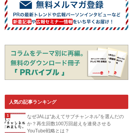
人気の記事ランキング
なぜJALは“あえてサブチャンネル”を選んだの
か？再生回数100万回超えを連発させる
YouTube戦略とは？