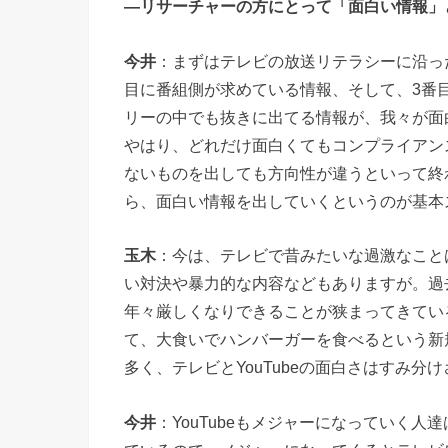
―リサーチャーの方にとって「面白い情報」
今井
：まずはテレビの放送リテラシーに沿っ
目に番組側が求めている情報、そして、3番
リーの中でも抜きに出てる情報が、我々が面
やはり、どれだけ面白くてもコンプライアン
ないものを出しても方向性が違うといって終
ら、面白い情報を出していくというのが基本
玉木
：今は、テレビで昔みたいな過激なことは
い対決や暴力的な内容などもありますが。過
年々厳しくなりできることが狭まってきている
て、大食いでハンバーガーを食べるという新
多く、テレビとYouTubeの面白さはすみ
今井
：YouTubeもメジャーになっていく