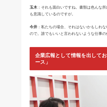
玉木
：それも面白いですね。書類は色んな所
も意識しているのですが。
今井
：私たちの場合、それはないかもしれな
ので。誰でもいいと言われないような仕事の
企業広報として情報を出しておくべ
ース」