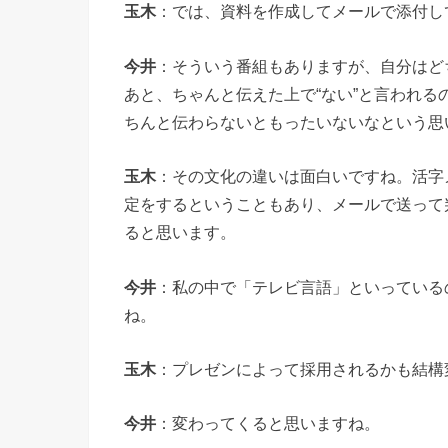
玉木
：では、資料を作成してメールで添付し
今井
：そういう番組もありますが、自分はど
あと、ちゃんと伝えた上で“ない”と言われ
ちんと伝わらないともったいないなという思
玉木
：その文化の違いは面白いですね。活字
定をするということもあり、メールで送って
ると思います。
今井
：私の中で「テレビ言語」といっている
ね。
玉木
：プレゼンによって採用されるかも結構
今井
：変わってくると思いますね。