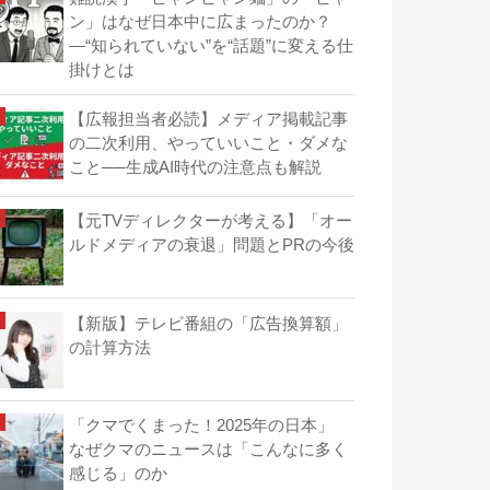
ン」はなぜ日本中に広まったのか？
―“知られていない”を“話題”に変える仕
掛けとは
【広報担当者必読】メディア掲載記事
の二次利用、やっていいこと・ダメな
こと──生成AI時代の注意点も解説
【元TVディレクターが考える】「オー
ルドメディアの衰退」問題とPRの今後
【新版】テレビ番組の「広告換算額」
の計算方法
「クマでくまった！2025年の日本」
なぜクマのニュースは「こんなに多く
感じる」のか