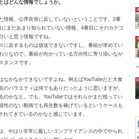
とはどんな情報でしょうか。
た情報、公序良俗に反していないということです。2番
目にまだあまり知られていない情報、4番目にそのカテゴ
白いと思う情報ですね。
スに反するものは放送できないですし、番組が求めてい
わりなので、番組が向かっている方向性に寄り添いなが
スタンスです。
なかなかできないですよね。例えばYouTubeだと大食
去のバラエティは何でもありだったように思いますが、
のかなと。でも、YouTubeではそれらがまだ残ってい
規性のない動画でも再生数を稼げているというケースも
分けされてきているのかなと感じています。
人達は、やはり非常に厳しいコンプライアンスの中でやられ