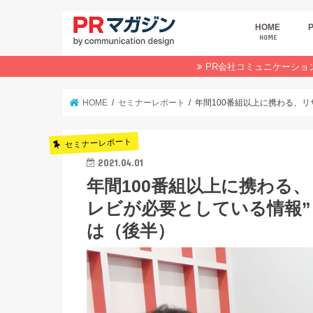
HOME
HOME
広
商
デ
P
イ
業
オ
PR会社コミュニケーショ
HOME
セミナーレポート
年間100番組以上に携わる、リ
セミナーレポート
2021.04.01
年間100番組以上に携わる
レビが必要としている情報”
は（後半）