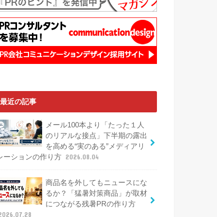
最近の記事
メール100本より「たった１人
のリアルな接点」下半期の露出
を高める“実のある”メディアリ
レーションの作り方
2026.08.04
商品名を外してもニュースにな
るか？「猛暑対策商品」が取材
につながる残暑PRの作り方
2026.07.28