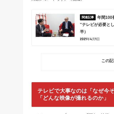
年間10
“テレビが必要と
半）
2021年4月1日
この記
テレビで大事なのは「なぜ今
「どんな映像が撮れるのか」