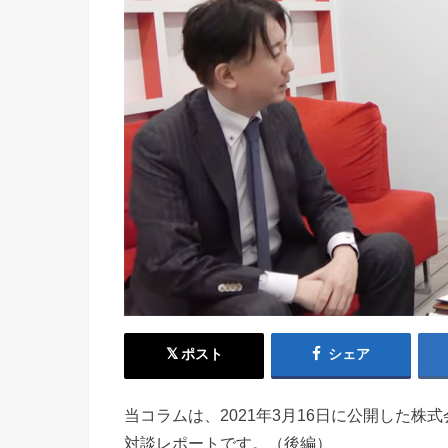
ポスト
シェア
当コラムは、2021年3月16日に公開した
対談レポートです。（後編）