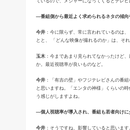
ているので、メジャーになってくるとテレビ
―番組側から最近よく求められるネタの傾向
今井
：今に限らず、常に言われているのは、
とと、 「どんな映像が撮れるのか」は、そ
玉木
：今まであまり見られてなかったけど、
か。最近視聴率が良いものなど。
今井
：「有吉の壁」やフジテレビさんの番組
と思いますね。「エンタの神様」くらいの時
う感じがしますよね。
―個人視聴率が導入され、番組も若者向けに
今井
：そうですね、影響していると思います