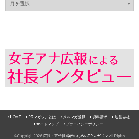
HOME
PRマガジンとは
メルマガ登録
資料請求
運営会社
サイトマップ
プライバシーポリシー
©Copyright2026
広報・宣伝担当者のためのPRマガジン
.All Rights