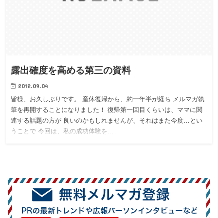
露出確度を高める第三の資料
2012.09.04
皆様、お久しぶりです。 産休復帰から、約一年半が経ち メルマガ執
筆を再開することになりました！ 復帰第一回目くらいは、ママに関
連する話題の方が 良いのかもしれませんが、それはまた今度…とい
うことで 今回は、私の成功体験を…