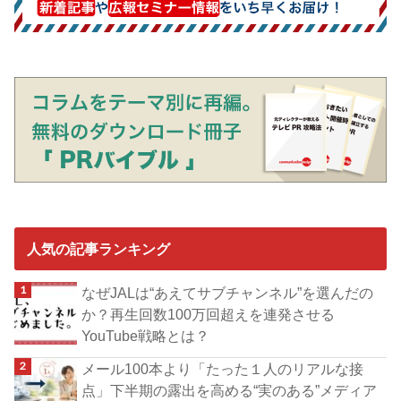
人気の記事ランキング
なぜJALは“あえてサブチャンネル”を選んだの
か？再生回数100万回超えを連発させる
YouTube戦略とは？
メール100本より「たった１人のリアルな接
点」下半期の露出を高める“実のある”メディア