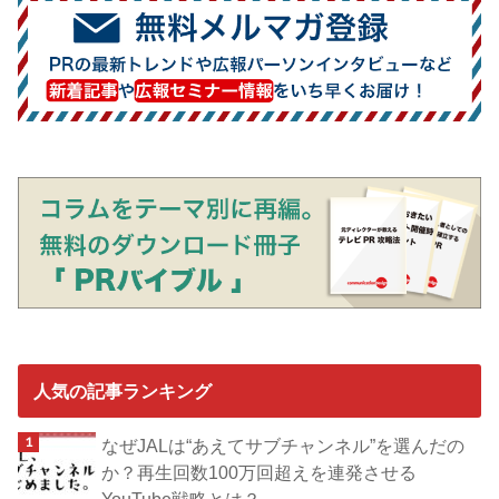
人気の記事ランキング
なぜJALは“あえてサブチャンネル”を選んだの
か？再生回数100万回超えを連発させる
YouTube戦略とは？