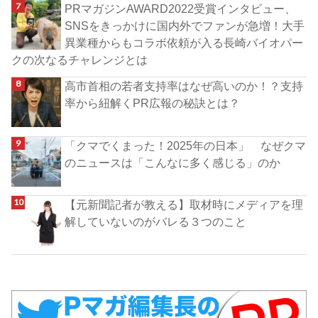
PRマガジンAWARD2022受賞インタビュー、
SNSをきっかけに国内外でファンが急増！大手
異業種からもコラボ依頼が入る長崎バイオパー
クの次なるチャレンジとは
高市首相の若者支持率はなぜ高いのか！？支持
率から紐解くPR広報の秘訣とは？
「クマでくまった！2025年の日本」 なぜクマ
のニュースは「こんなに多く感じる」のか
【元新聞記者が教える】取材時にメディアを理
解していないのがバレる３つのこと