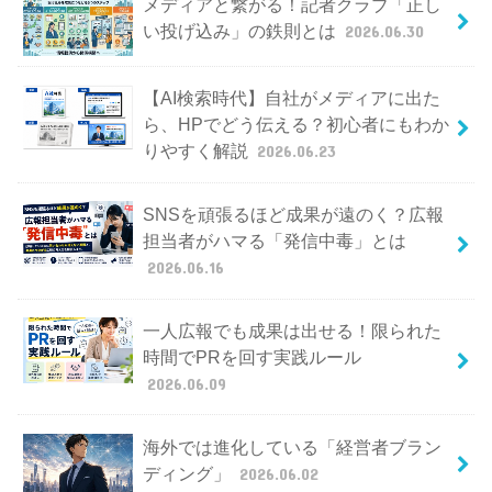
メディアと繋がる！記者クラブ「正し
い投げ込み」の鉄則とは
2026.06.30
【AI検索時代】自社がメディアに出た
ら、HPでどう伝える？初心者にもわか
りやすく解説
2026.06.23
SNSを頑張るほど成果が遠のく？広報
担当者がハマる「発信中毒」とは
2026.06.16
一人広報でも成果は出せる！限られた
時間でPRを回す実践ルール
2026.06.09
海外では進化している「経営者ブラン
ディング」
2026.06.02