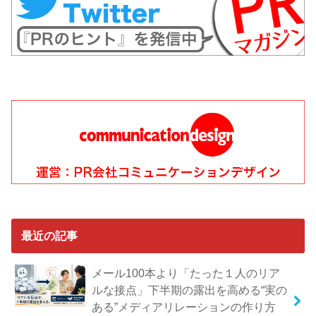
最近の記事
メール100本より「たった１人のリア
ルな接点」下半期の露出を高める“実の
ある”メディアリレーションの作り方