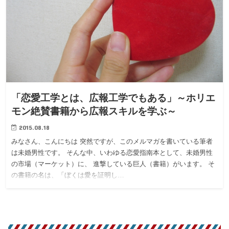
「恋愛工学とは、広報工学でもある」～ホリエ
モン絶賛書籍から広報スキルを学ぶ～
2015.08.18
みなさん、こんにちは 突然ですが、このメルマガを書いている筆者
は未婚男性です。 そんな中、いわゆる恋愛指南本として、未婚男性
の市場（マーケット）に、 進撃している巨人（書籍）がいます。 そ
の書籍の名は、「ぼくは愛を証明し…