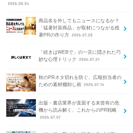
2026.08.04
商品名を外してもニュースになるか？
「猛暑対策商品」が取材につながる残
暑PRの作り方
2026.07.28
「続きはWEBで」の一言に隠された巧
妙な心理トリック
2026.07.21
秋のPRネタ切れを防ぐ、広報担当者の
ための素材棚卸し術
2026.07.14
出版・書店業界が直面する未曾有の危
機から読み解く、これからのPR戦略
2026.07.07