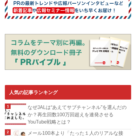
人気の記事ランキング
なぜJALは“あえてサブチャンネル”を選んだの
か？再生回数100万回超えを連発させる
YouTube戦略とは？
メール100本より「たった１人のリアルな接