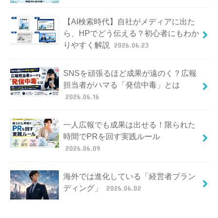
【AI検索時代】自社がメディアに出た
ら、HPでどう伝える？初心者にもわか
りやすく解説
2026.06.23
SNSを頑張るほど成果が遠のく？広報
担当者がハマる「発信中毒」とは
2026.06.16
一人広報でも成果は出せる！限られた
時間でPRを回す実践ルール
2026.06.09
海外では進化している「経営者ブラン
ディング」
2026.06.02