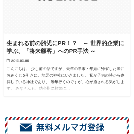
生まれる前の胎児にPR！？ ～ 世界的企業に
学ぶ、「将来顧客」へのPR手法 ～
2013.03.05
こんにちは。 少し前の話ですが、去年の年末・年始に帰省した際に
おみくじを引きに、地元の神社にいきました。 私が子供の時から参
拝している神社であり、 毎年行くのですが、心が癒される気がしま
す。 みなさんも、幼少期に頻繁に…