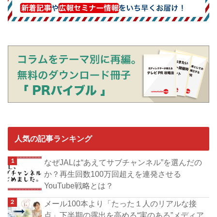
人気の記事ランキング
なぜJALは“あえてサブチャンネル”を選んだの
か？再生回数100万回超えを連発させる
YouTube戦略とは？
メール100本より「たった１人のリアルな接
点」下半期の露出を高める“実のある”メディア