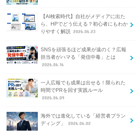
【AI検索時代】自社がメディアに出た
ら、HPでどう伝える？初心者にもわか
りやすく解説
2026.06.23
SNSを頑張るほど成果が遠のく？広報
担当者がハマる「発信中毒」とは
2026.06.16
一人広報でも成果は出せる！限られた
時間でPRを回す実践ルール
2026.06.09
海外では進化している「経営者ブラン
ディング」
2026.06.02