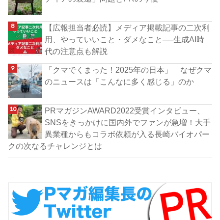
【広報担当者必読】メディア掲載記事の二次利
用、やっていいこと・ダメなこと──生成AI時
代の注意点も解説
「クマでくまった！2025年の日本」 なぜクマ
のニュースは「こんなに多く感じる」のか
PRマガジンAWARD2022受賞インタビュー、
SNSをきっかけに国内外でファンが急増！大手
異業種からもコラボ依頼が入る長崎バイオパー
クの次なるチャレンジとは