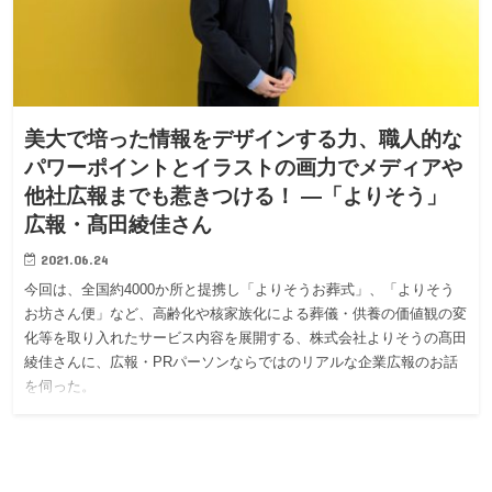
美大で培った情報をデザインする力、職人的な
パワーポイントとイラストの画力でメディアや
他社広報までも惹きつける！ —「よりそう」
広報・髙田綾佳さん
2021.06.24
今回は、全国約4000か所と提携し「よりそうお葬式」、「よりそう
お坊さん便」など、高齢化や核家族化による葬儀・供養の価値観の変
化等を取り入れたサービス内容を展開する、株式会社よりそうの髙田
綾佳さんに、広報・PRパーソンならではのリアルな企業広報のお話
を伺った。