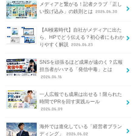
メディアと繋がる！記者クラブ「正し
い投げ込み」の鉄則とは
2026.06.30
【AI検索時代】自社がメディアに出た
ら、HPでどう伝える？初心者にもわか
りやすく解説
2026.06.23
SNSを頑張るほど成果が遠のく？広報
担当者がハマる「発信中毒」とは
2026.06.16
一人広報でも成果は出せる！限られた
時間でPRを回す実践ルール
2026.06.09
海外では進化している「経営者ブラン
ディング」
2026.06.02