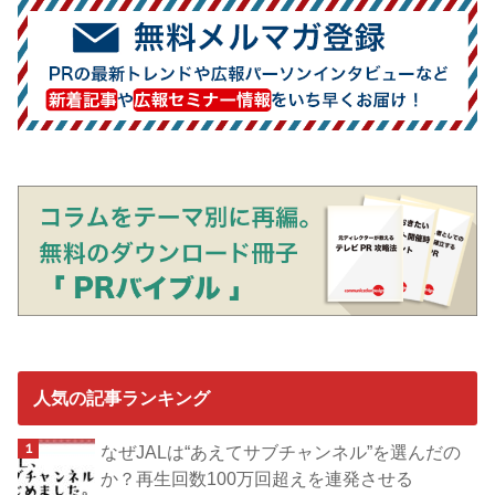
人気の記事ランキング
なぜJALは“あえてサブチャンネル”を選んだの
か？再生回数100万回超えを連発させる