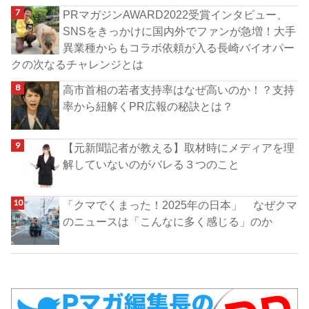
PRマガジンAWARD2022受賞インタビュー、
SNSをきっかけに国内外でファンが急増！大手
異業種からもコラボ依頼が入る長崎バイオパー
クの次なるチャレンジとは
高市首相の若者支持率はなぜ高いのか！？支持
率から紐解くPR広報の秘訣とは？
【元新聞記者が教える】取材時にメディアを理
解していないのがバレる３つのこと
「クマでくまった！2025年の日本」 なぜクマ
のニュースは「こんなに多く感じる」のか