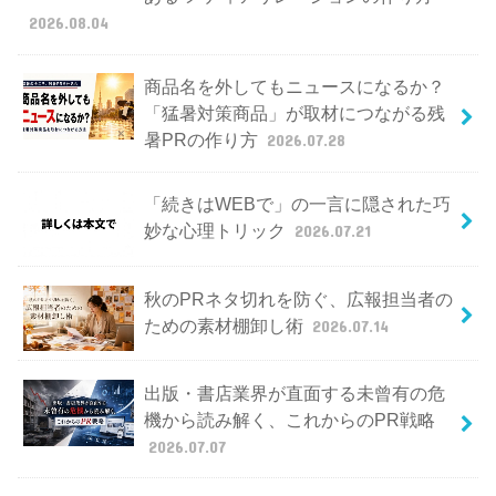
2026.08.04
商品名を外してもニュースになるか？
「猛暑対策商品」が取材につながる残
暑PRの作り方
2026.07.28
「続きはWEBで」の一言に隠された巧
妙な心理トリック
2026.07.21
秋のPRネタ切れを防ぐ、広報担当者の
ための素材棚卸し術
2026.07.14
出版・書店業界が直面する未曾有の危
機から読み解く、これからのPR戦略
2026.07.07