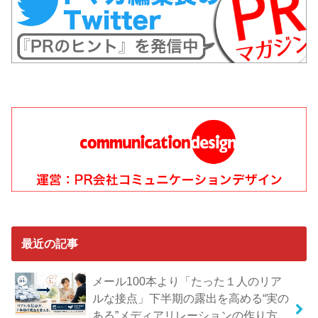
最近の記事
メール100本より「たった１人のリア
ルな接点」下半期の露出を高める“実の
ある”メディアリレーションの作り方