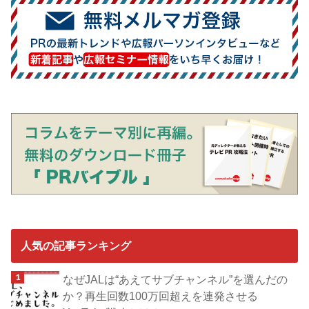
人気の記事ランキング
なぜJALは“あえてサブチャンネル”を選んだの
か？再生回数100万回超えを連発させる