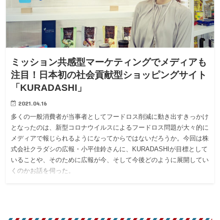
ミッション共感型マーケティングでメディアも
注目！日本初の社会貢献型ショッピングサイト
「KURADASHI」
2021.04.16
多くの一般消費者が当事者としてフードロス削減に動き出すきっかけ
となったのは、新型コロナウイルスによるフードロス問題が大々的に
メディアで報じられるようになってからではないだろうか。今回は株
式会社クラダシの広報・小平佳鈴さんに、KURADASHIが目標として
いることや、そのために広報が今、そして今後どのように展開してい
くのかお話を伺った。