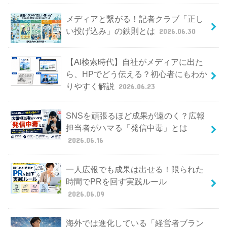
メディアと繋がる！記者クラブ「正し
い投げ込み」の鉄則とは
2026.06.30
【AI検索時代】自社がメディアに出た
ら、HPでどう伝える？初心者にもわか
りやすく解説
2026.06.23
SNSを頑張るほど成果が遠のく？広報
担当者がハマる「発信中毒」とは
2026.06.16
一人広報でも成果は出せる！限られた
時間でPRを回す実践ルール
2026.06.09
海外では進化している「経営者ブラン