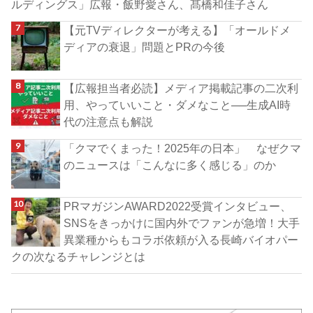
ルディングス」広報・飯野愛さん、髙橋和佳子さん
【元TVディレクターが考える】「オールドメ
ディアの衰退」問題とPRの今後
【広報担当者必読】メディア掲載記事の二次利
用、やっていいこと・ダメなこと──生成AI時
代の注意点も解説
「クマでくまった！2025年の日本」 なぜクマ
のニュースは「こんなに多く感じる」のか
PRマガジンAWARD2022受賞インタビュー、
SNSをきっかけに国内外でファンが急増！大手
異業種からもコラボ依頼が入る長崎バイオパー
クの次なるチャレンジとは