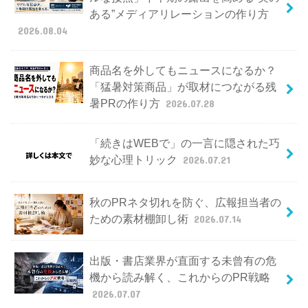
ある”メディアリレーションの作り方
2026.08.04
商品名を外してもニュースになるか？
「猛暑対策商品」が取材につながる残
暑PRの作り方
2026.07.28
「続きはWEBで」の一言に隠された巧
妙な心理トリック
2026.07.21
秋のPRネタ切れを防ぐ、広報担当者の
ための素材棚卸し術
2026.07.14
出版・書店業界が直面する未曾有の危
機から読み解く、これからのPR戦略
2026.07.07