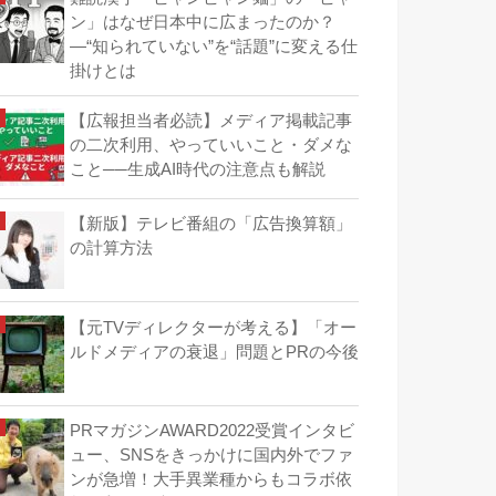
ン」はなぜ日本中に広まったのか？
―“知られていない”を“話題”に変える仕
掛けとは
【広報担当者必読】メディア掲載記事
の二次利用、やっていいこと・ダメな
こと──生成AI時代の注意点も解説
【新版】テレビ番組の「広告換算額」
の計算方法
【元TVディレクターが考える】「オー
ルドメディアの衰退」問題とPRの今後
PRマガジンAWARD2022受賞インタビ
ュー、SNSをきっかけに国内外でファ
ンが急増！大手異業種からもコラボ依