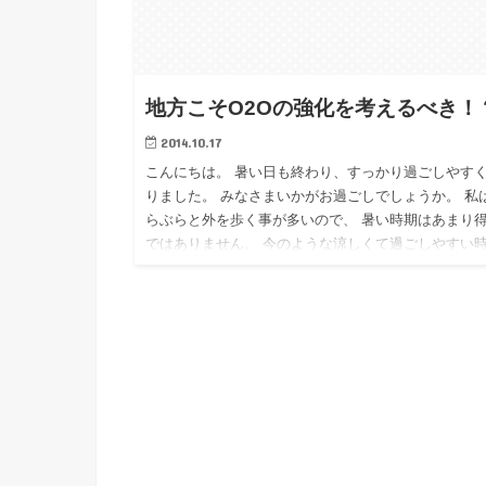
地方こそO2Oの強化を考えるべき！
2014.10.17
こんにちは。 暑い日も終わり、すっかり過ごしやす
りました。 みなさまいかがお過ごしでしょうか。 私
らぶらと外を歩く事が多いので、 暑い時期はあまり
ではありません。 今のような涼しくて過ごしやすい
が一番好き…