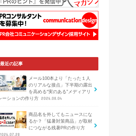
最近の記事
メール100本より「たった１人
のリアルな接点」下半期の露出
を高める“実のある”メディアリ
レーションの作り方
2026.08.04
商品名を外してもニュースにな
るか？「猛暑対策商品」が取材
につながる残暑PRの作り方
2026.07.28