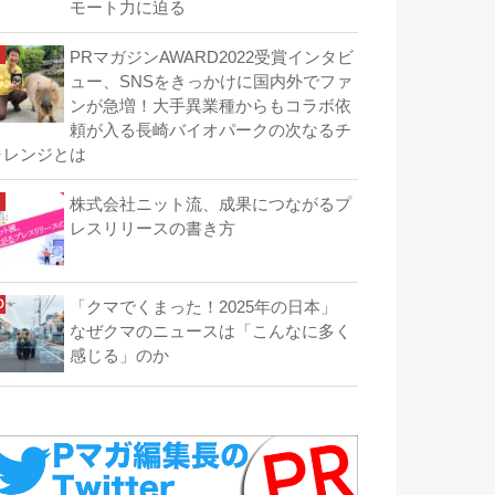
モート力に迫る
PRマガジンAWARD2022受賞インタビ
ュー、SNSをきっかけに国内外でファ
ンが急増！大手異業種からもコラボ依
頼が入る長崎バイオパークの次なるチ
ャレンジとは
株式会社ニット流、成果につながるプ
レスリリースの書き方
「クマでくまった！2025年の日本」
なぜクマのニュースは「こんなに多く
感じる」のか