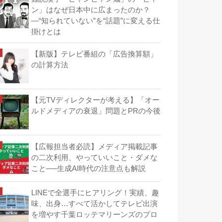
ン」はなぜ日本中に広まったのか？
―“知られていない”を“話題”に変える仕
掛けとは
【新版】テレビ番組の「広告換算額」
の計算方法
【元TVディレクターが考える】「オー
ルドメディアの衰退」問題とPRの今後
【広報担当者必読】メディア掲載記事
の二次利用、やっていいこと・ダメな
こと──生成AI時代の注意点も解説
LINEで全選手にヒアリング！実績、趣
味、出身…すべて活かしてテレビ出演
を増やす千葉ロッテマリーンズのプロ