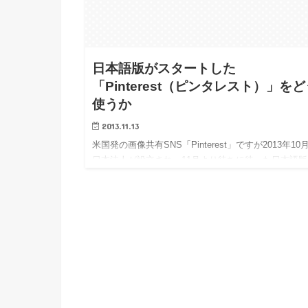
日本語版がスタートした
「Pinterest（ピンタレスト）」を
使うか
2013.11.13
米国発の画像共有SNS「Pinterest」ですが2013年10
日本法人が設立され、11月より待ちに待った日本語版
スタートいたしました。