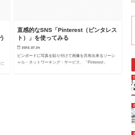
直感的なSNS「Pinterest（ピンタレス
どう
ト）」を使ってみる
2012.07.24
ピンボードに写真を貼り付けて画像を共有出来るソーシ
ャル・ネットワーキング・サービス、「Pinterest」
月に
が