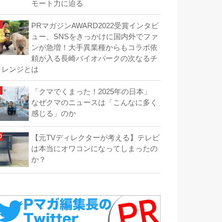
モート力に迫る
PRマガジンAWARD2022受賞インタビ
ュー、SNSをきっかけに国内外でファ
ンが急増！大手異業種からもコラボ依
頼が入る長崎バイオパークの次なるチ
ャレンジとは
「クマでくまった！2025年の日本」
なぜクマのニュースは「こんなに多く
感じる」のか
【元TVディレクターが考える】テレビ
は本当にオワコンになってしまったの
か？