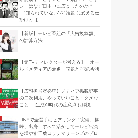
ン」はなぜ日本中に広まったのか？
―“知られていない”を“話題”に変える仕
掛けとは
【新版】テレビ番組の「広告換算額」
の計算方法
【元TVディレクターが考える】「オー
ルドメディアの衰退」問題とPRの今後
【広報担当者必読】メディア掲載記事
の二次利用、やっていいこと・ダメな
こと──生成AI時代の注意点も解説
LINEで全選手にヒアリング！実績、趣
味、出身…すべて活かしてテレビ出演
を増やす千葉ロッテマリーンズのプロ