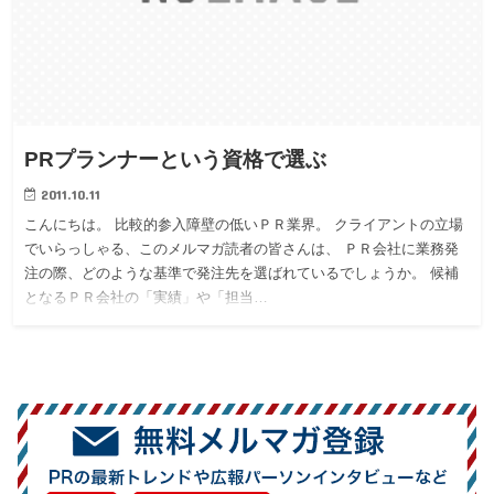
PRプランナーという資格で選ぶ
2011.10.11
こんにちは。 比較的参入障壁の低いＰＲ業界。 クライアントの立場
でいらっしゃる、このメルマガ読者の皆さんは、 ＰＲ会社に業務発
注の際、どのような基準で発注先を選ばれているでしょうか。 候補
となるＰＲ会社の「実績」や「担当…