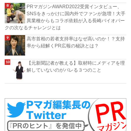
PRマガジンAWARD2022受賞インタビュー、
SNSをきっかけに国内外でファンが急増！大手
異業種からもコラボ依頼が入る長崎バイオパー
クの次なるチャレンジとは
高市首相の若者支持率はなぜ高いのか！？支持
率から紐解くPR広報の秘訣とは？
【元新聞記者が教える】取材時にメディアを理
解していないのがバレる３つのこと