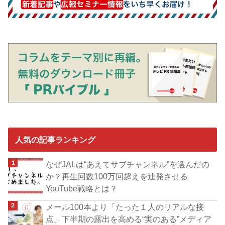
人気の記事ランキング
なぜJALは“あえてサブチャンネル”を選んだの
か？再生回数100万回超えを連発させる
YouTube戦略とは？
メール100本より「たった１人のリアルな接
点」下半期の露出を高める“実のある”メディア