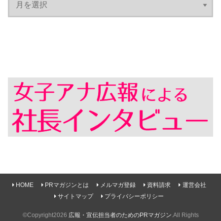
HOME
PRマガジンとは
メルマガ登録
資料請求
運営会社
サイトマップ
プライバシーポリシー
©Copyright2026
広報・宣伝担当者のためのPRマガジン
.All Rights