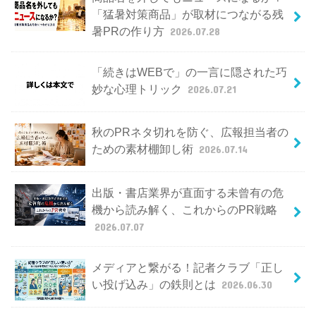
「猛暑対策商品」が取材につながる残
暑PRの作り方
2026.07.28
「続きはWEBで」の一言に隠された巧
妙な心理トリック
2026.07.21
秋のPRネタ切れを防ぐ、広報担当者の
ための素材棚卸し術
2026.07.14
出版・書店業界が直面する未曾有の危
機から読み解く、これからのPR戦略
2026.07.07
メディアと繋がる！記者クラブ「正し
い投げ込み」の鉄則とは
2026.06.30