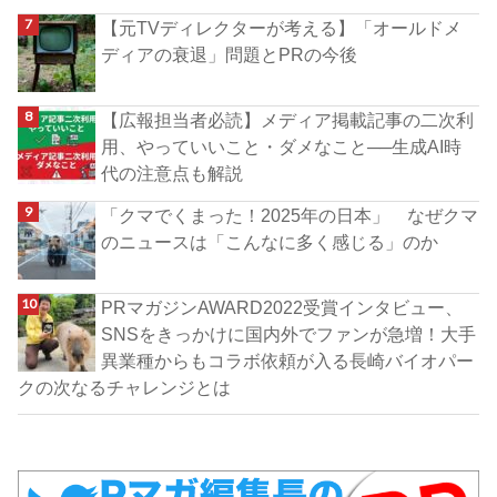
【元TVディレクターが考える】「オールドメ
ディアの衰退」問題とPRの今後
【広報担当者必読】メディア掲載記事の二次利
用、やっていいこと・ダメなこと──生成AI時
代の注意点も解説
「クマでくまった！2025年の日本」 なぜクマ
のニュースは「こんなに多く感じる」のか
PRマガジンAWARD2022受賞インタビュー、
SNSをきっかけに国内外でファンが急増！大手
異業種からもコラボ依頼が入る長崎バイオパー
クの次なるチャレンジとは