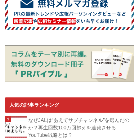
人気の記事ランキング
なぜJALは“あえてサブチャンネル”を選んだの
か？再生回数100万回超えを連発させる
YouTube戦略とは？