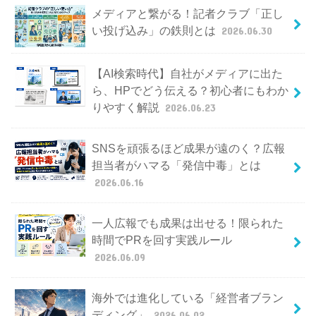
メディアと繋がる！記者クラブ「正し
い投げ込み」の鉄則とは
2026.06.30
【AI検索時代】自社がメディアに出た
ら、HPでどう伝える？初心者にもわか
りやすく解説
2026.06.23
SNSを頑張るほど成果が遠のく？広報
担当者がハマる「発信中毒」とは
2026.06.16
一人広報でも成果は出せる！限られた
時間でPRを回す実践ルール
2026.06.09
海外では進化している「経営者ブラン
ディング」
2026.06.02