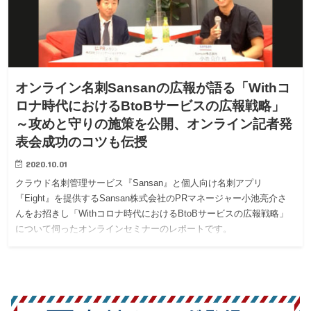
オンライン名刺Sansanの広報が語る「Withコ
ロナ時代におけるBtoBサービスの広報戦略」
～攻めと守りの施策を公開、オンライン記者発
表会成功のコツも伝授
2020.10.01
クラウド名刺管理サービス『Sansan』と個人向け名刺アプリ
『Eight』を提供するSansan株式会社のPRマネージャー小池亮介さ
んをお招きし「Withコロナ時代におけるBtoBサービスの広報戦略」
について伺ったオンラインセミナーのレポートです。