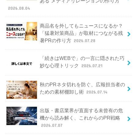
ある”メディアリレーションの作り方
2026.08.04
商品名を外してもニュースになるか？
「猛暑対策商品」が取材につながる残
暑PRの作り方
2026.07.28
「続きはWEBで」の一言に隠された巧
妙な心理トリック
2026.07.21
秋のPRネタ切れを防ぐ、広報担当者の
ための素材棚卸し術
2026.07.14
出版・書店業界が直面する未曾有の危
機から読み解く、これからのPR戦略
2026.07.07